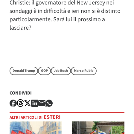
Christie: il governatore del New Jersey nei
sondaggi è in difficoltà e ieri non si è distinto
particolarmente. Sarà lui il prossimo a
lasciare?
Donald Trump
GOP
Jeb Bush
Marco Rubio
CONDIVIDI
ESTERI
ALTRI ARTICOLI DI