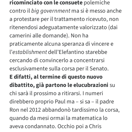
ricominciato con le consuete
polemiche
contro il
big government
ma si è messo anche
a protestare per il trattamento ricevuto, non
ritenendosi adeguatamente valorizzato (dai
camerini alle domande). Non ha
praticamente alcuna speranza di vincere e
l’
establishment
dell’Elefantino starebbe
cercando di convincerlo a concentrarsi
esclusivamente sulla corsa per il Senato.
E difatti, al termine di questo nuovo
dibattito, già partono le elucubrazioni
su
chi sarà il prossimo a ritirarsi. I numeri
direbbero proprio Paul ma – si sa – il padre
Ron nel 2012 abbandonò tardissimo la corsa,
quando da mesi ormai la matematica lo
aveva condannato. Occhio poi a Chris