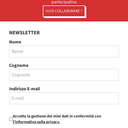
partecipativo
VUOI COLLABORARE ?
NEWSLETTER
Nome
Cognome
Indirizzo E-mail
Accetto la gestione dei miei dati in conformità con
l'informativa sulla privacy.