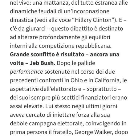
nel vivo: una mattanza, del tutto estranea alle
dinamiche feudali di un’incoronazione
dinastica (vedi alla voce “Hillary Clinton”). E –
c’è da giurarci – questo dibattito è destinato
ad alterare profondamente gli equilibri
interni alla competizione repubblicana.
Grande sconfitto è risultato – ancora una
volta – Jeb Bush.
Dopo le pallide
performance
sostenute nel corso dei due
precedenti confronti in Ohio e in California, le
aspettative dell’elettorato e – soprattutto –
dei suoi sempre più scettici finanziatori erano
assai elevate. Lui stesso negli ultimi giorni
aveva cercato di iniettare forza alla sua
debole campagna elettorale, coinvolgendo in
prima persona il fratello, George Walker, dopo