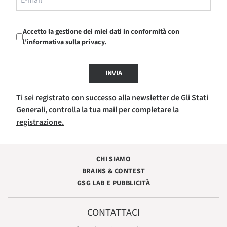
Accetto la gestione dei miei dati in conformità con
l'informativa sulla privacy.
INVIA
Ti sei registrato con successo alla newsletter de Gli Stati
Generali, controlla la tua mail per completare la
registrazione.
CHI SIAMO
BRAINS & CONTEST
GSG LAB E PUBBLICITÀ
CONTATTACI