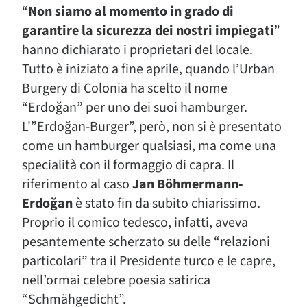
“
Non siamo al momento in grado di
garantire la sicurezza dei nostri impiegati
”
hanno dichiarato i proprietari del locale.
Tutto è iniziato a fine aprile, quando l’Urban
Burgery di Colonia ha scelto il nome
“Erdoğan” per uno dei suoi hamburger.
L'”Erdoğan-Burger”, però, non si è presentato
come un hamburger qualsiasi, ma come una
specialità con il formaggio di capra. Il
riferimento al caso
Jan Böhmermann-
Erdoğan
è stato fin da subito chiarissimo.
Proprio il comico tedesco, infatti, aveva
pesantemente scherzato su delle “relazioni
particolari” tra il Presidente turco e le capre,
nell’ormai celebre poesia satirica
“Schmähgedicht”.