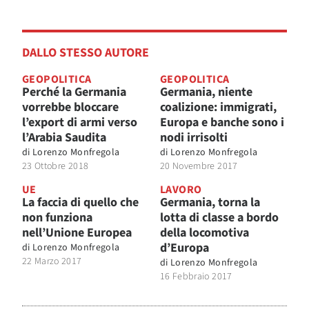
DALLO STESSO AUTORE
GEOPOLITICA
GEOPOLITICA
Perché la Germania
Germania, niente
vorrebbe bloccare
coalizione: immigrati,
l’export di armi verso
Europa e banche sono i
l’Arabia Saudita
nodi irrisolti
di
Lorenzo Monfregola
di
Lorenzo Monfregola
23 Ottobre 2018
20 Novembre 2017
UE
LAVORO
La faccia di quello che
Germania, torna la
non funziona
lotta di classe a bordo
nell’Unione Europea
della locomotiva
d’Europa
di
Lorenzo Monfregola
22 Marzo 2017
di
Lorenzo Monfregola
16 Febbraio 2017