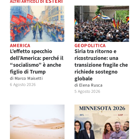
ESTERI
ALTRI ARTICOLI DI
AMERICA
GEOPOLITICA
L’effetto specchio
Siria tra ritorno e
dell’America: perché il
ricostruzione: una
“socialismo” è anche
transizione fragile che
figlio di Trump
richiede sostegno
globale
di
Marco Maisetti
6 Agosto 2026
di
Elena Rusca
5 Agosto 2026