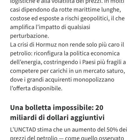
logistiche e alla volatilità dei prezzi. In molti
casi dipendono da rotte marittime lunghe,
costose ed esposte a rischi geopolitici, il che
amplifica l’impatto di qualsiasi
perturbazione.
La crisi di
Ho
rmuz non rende solo più caro il
petrolio:
riconfigura la politica economica
dell’energia
, costringendo i Paesi più fragili a
competere per carichi in un mercato saturo,
dove i grandi acquirenti monopolizzano
l’offerta disponibile.
Un
a bolletta
impossibile: 20
miliardi di dollari aggiuntivi
L’UNCTAD stima che un aumento del 50% dei
prezzi del petrolio — come quello osservato