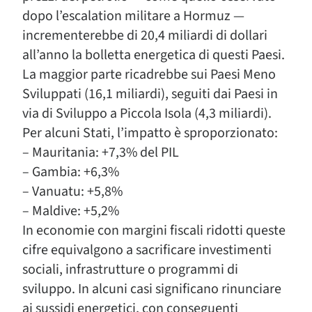
dopo l’escalation militare a Hormuz —
incrementerebbe di 20,4 miliardi di dollari
all’anno la bolletta energetica di questi Paesi.
La maggior parte ricadrebbe sui Paesi Meno
Sviluppati (16,1 miliardi), seguiti dai Paesi in
via di Sviluppo a Piccola Isola (4,3 miliardi).
Per alcuni Stati, l’impatto è sproporzionato:
– Mauritania: +7,3% del PIL
– Gambia: +6,3%
– Vanuatu: +5,8%
– Maldive: +5,2%
In economie con margini fiscali ridotti queste
cifre equivalgono a sacrificare investimenti
sociali, infrastrutture o programmi di
sviluppo. In alcuni casi significano rinunciare
ai sussidi energetici, con conseguenti