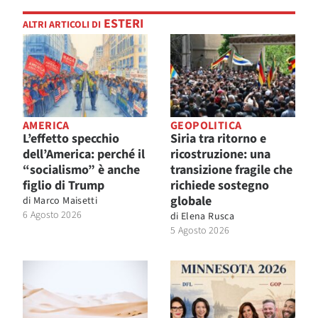
ESTERI
ALTRI ARTICOLI DI
AMERICA
GEOPOLITICA
L’effetto specchio
Siria tra ritorno e
dell’America: perché il
ricostruzione: una
“socialismo” è anche
transizione fragile che
figlio di Trump
richiede sostegno
globale
di
Marco Maisetti
6 Agosto 2026
di
Elena Rusca
5 Agosto 2026