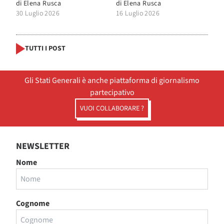
di
Elena Rusca
di
Elena Rusca
30 Luglio 2026
16 Luglio 2026
TUTTI I POST
Gli Stati Generali è anche piattaforma di giornalismo
partecipativo
VUOI COLLABORARE ?
NEWSLETTER
Nome
Cognome