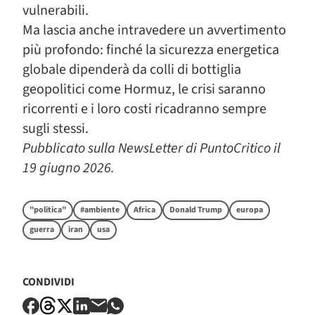
vulnerabili.
Ma lascia anche intravedere un avvertimento
più profondo: finché la sicurezza energetica
globale dipenderà da colli di bottiglia
geopolitici come Hormuz, le crisi saranno
ricorrenti e i loro costi ricadranno sempre
sugli stessi.
Pubblicato sulla NewsLetter di PuntoCritico il
19 giugno 2026.
"politica"
#ambiente
Africa
Donald Trump
europa
guerra
iran
usa
CONDIVIDI