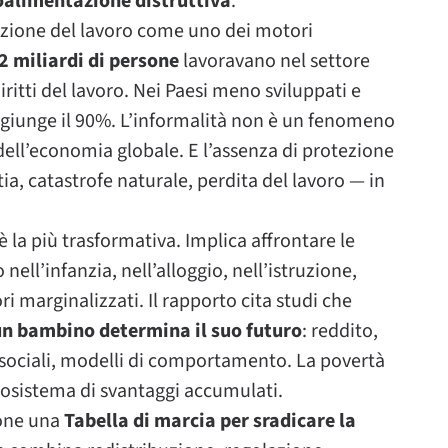
roalimentazione distruttiva
.
azione del lavoro come uno dei motori
2 miliardi di persone
lavoravano nel settore
ritti del lavoro. Nei Paesi meno sviluppati e
aggiunge il 90%. L’informalità non è un fenomeno
ell’economia globale. E l’assenza di protezione
tia, catastrofe naturale, perdita del lavoro — in
è la più trasformativa. Implica affrontare le
ell’infanzia, nell’alloggio, nell’istruzione,
ori marginalizzati. Il rapporto cita studi che
 un bambino determina il suo futuro
: reddito,
ti sociali, modelli di comportamento. La povertà
osistema di svantaggi accumulati.
pone una
Tabella di marcia per sradicare la