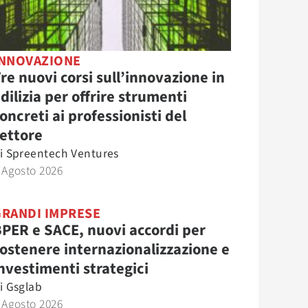
INNOVAZIONE
re nuovi corsi sull’innovazione in
dilizia per offrire strumenti
oncreti ai professionisti del
ettore
i
Spreentech Ventures
 Agosto 2026
GRANDI IMPRESE
PER e SACE, nuovi accordi per
ostenere internazionalizzazione e
nvestimenti strategici
i
Gsglab
 Agosto 2026