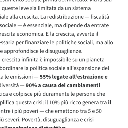
 queste leve sia limitata da un sistema
le alla crescita. La redistribuzione — fiscalità
e sociale — è essenziale, ma dipende da entrate
rescita economica. E la crescita, avverte il
saria per finanziare le politiche sociali, ma allo
 e approfondisce le disuguaglianze.
 crescita infinita è impossibile su un pianeta
bordinare la politica sociale all’espansione del
ta le emissioni —
55% legate all’estrazione e
diversità —
90% a causa dei cambiamenti
atica e colpisce più duramente le persone che
ifica questa crisi: il 10% più ricco genera tra
il
ntre i più poveri — che emettono tra 5 e 50
ù severi. Povertà, disuguaglianza e crisi