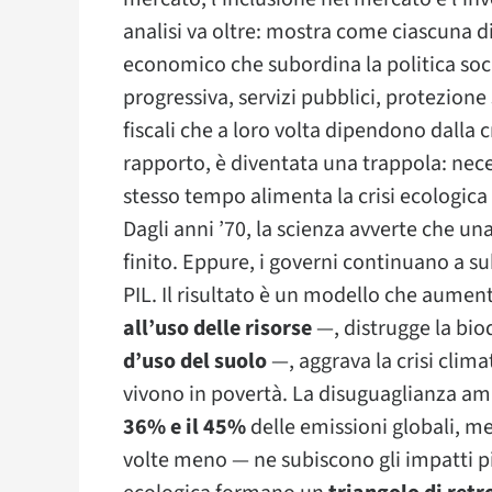
analisi va oltre: mostra come ciascuna di
economico che subordina la politica socia
progressiva, servizi pubblici, protezion
fiscali che a loro volta dipendono dalla c
rapporto, è diventata una trappola: neces
stesso tempo alimenta la crisi ecologica
Dagli anni ’70, la scienza avverte che una
finito. Eppure, i governi continuano a su
PIL. Il risultato è un modello che aumen
all’uso delle risorse
—, distrugge la bio
d’uso del suolo
—, aggrava la crisi clim
vivono in povertà. La disuguaglianza ampl
36% e il 45%
delle emissioni globali, me
volte meno — ne subiscono gli impatti pi