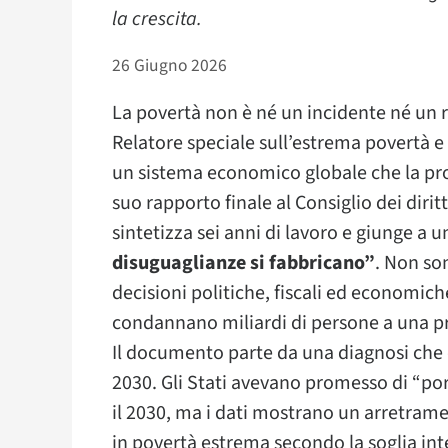
la crescita.
26 Giugno 2026
La povertà non è né un incidente né un r
Relatore speciale sull’estrema povertà e i 
un sistema economico globale che la pro
suo rapporto finale al Consiglio dei dirit
sintetizza sei anni di lavoro e giunge a
disuguaglianze si fabbricano”
. Non son
decisioni politiche, fiscali ed economic
condannano miliardi di persone a una p
Il documento parte da una diagnosi che c
2030. Gli Stati avevano promesso di “porr
il 2030, ma i dati mostrano un arretram
in povertà estrema secondo la soglia inte