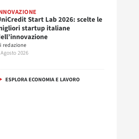
INNOVAZIONE
niCredit Start Lab 2026: scelte le
igliori startup italiane
ell’innovazione
i
redazione
 Agosto 2026
ESPLORA ECONOMIA E LAVORO