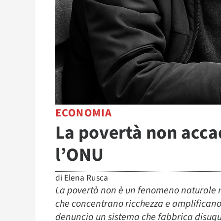
ECONOMIA
La povertà non accad
l’ONU
di
Elena Rusca
La povertà non è un fenomeno naturale ma
che concentrano ricchezza e amplificano l
denuncia un sistema che fabbrica disuguag