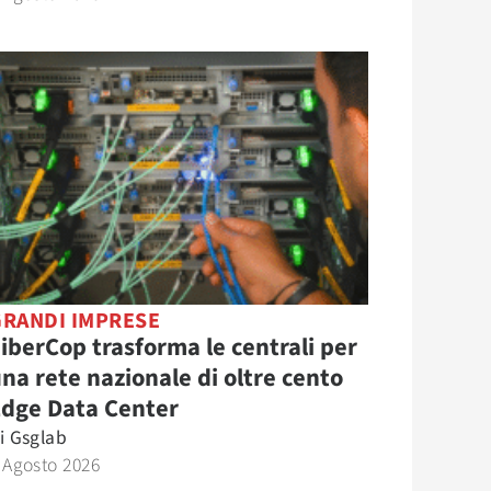
GRANDI IMPRESE
iberCop trasforma le centrali per
na rete nazionale di oltre cento
Edge Data Center
i
Gsglab
 Agosto 2026