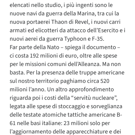
elencati nello studio, i più ingenti sono le
nuove navi da guerra della Marina, tra cui la
nuova portaerei Thaon di Revel, i nuovi carri
armati ed elicotteri da attacco dell’Esercito e i
nuovi aerei da guerra Typhoon e F-35.
Far parte della Nato – spiega il documento –
ci costa 192 milioni di euro, oltre alle spese
per le missioni comuni dell’Alleanza. Ma non
basta. Per la presenza delle truppe americane
sul nostro territorio paghiamo circa 520
milioni l’anno. Un altro approfondimento
riguarda poi i costi della “servitù nucleare”,
legata alle spese di stoccaggio e sorveglianza
delle testate atomiche tattiche americane B-
61 nelle basi italiane: 23 milioni solo per
l’aggiornamento delle apparecchiature e dei