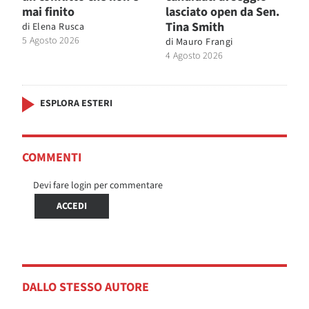
mai finito
lasciato open da Sen.
Tina Smith
di
Elena Rusca
5 Agosto 2026
di
Mauro Frangi
4 Agosto 2026
ESPLORA ESTERI
COMMENTI
Devi fare login per commentare
ACCEDI
DALLO STESSO AUTORE