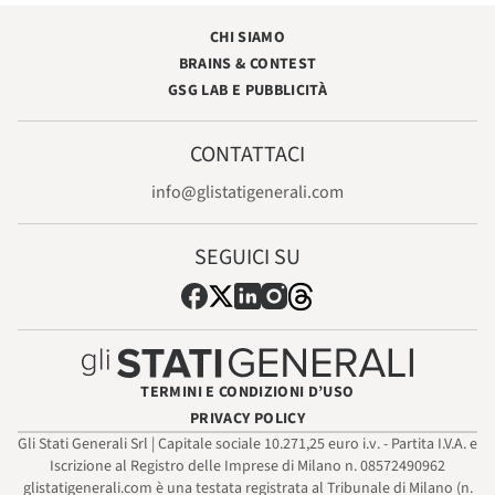
CHI SIAMO
BRAINS & CONTEST
GSG LAB E PUBBLICITÀ
CONTATTACI
info@glistatigenerali.com
SEGUICI SU
TERMINI E CONDIZIONI D’USO
PRIVACY POLICY
Gli Stati Generali Srl | Capitale sociale 10.271,25 euro i.v. - Partita I.V.A. e
Iscrizione al Registro delle Imprese di Milano n. 08572490962
glistatigenerali.com è una testata registrata al Tribunale di Milano (n.