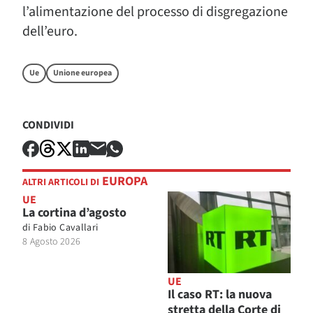
l’alimentazione del processo di disgregazione
dell’euro.
Ue
Unione europea
CONDIVIDI
EUROPA
ALTRI ARTICOLI DI
UE
La cortina d’agosto
di
Fabio Cavallari
8 Agosto 2026
UE
Il caso RT: la nuova
stretta della Corte di