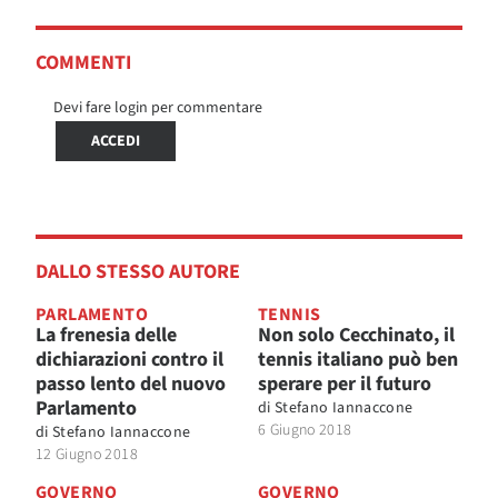
COMMENTI
Devi fare login per commentare
ACCEDI
DALLO STESSO AUTORE
PARLAMENTO
TENNIS
La frenesia delle
Non solo Cecchinato, il
dichiarazioni contro il
tennis italiano può ben
passo lento del nuovo
sperare per il futuro
Parlamento
di
Stefano Iannaccone
6 Giugno 2018
di
Stefano Iannaccone
12 Giugno 2018
GOVERNO
GOVERNO