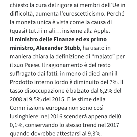
chiesto la cura del rigore ai membri dell’Ue in
difficoltà, aumenta l’euroscetticismo. Perché
la moneta unica è vista come la causa di
(quasi) tutti i mali… insieme alla Apple.
Il ministro delle Finanze ed ex primo
ministro, Alexander Stubb
, ha usato in
maniera chiara la definizione di “malato” per
il suo Paese. Il ragionamento è del resto
suffragato dai fatti: in meno di dieci anni il
Prodotto interno lordo è diminuito del 7%. Il
tasso disoccupazione è balzato dal 6,2% del
2008 al 9,5% del 2015. E le stime della
Commissione europea non sono così
lusinghiere: nel 2016 scenderà appena dell0
0,1%, conservando lo stesso trend nel 2017
quando dovrebbe attestarsi al 9,3%.