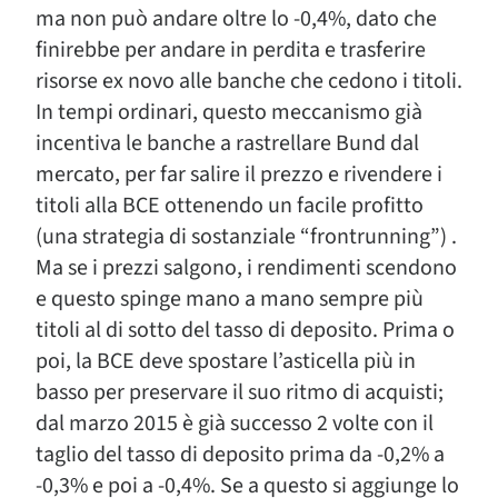
ma non può andare oltre lo -0,4%, dato che
finirebbe per andare in perdita e trasferire
risorse ex novo alle banche che cedono i titoli.
In tempi ordinari, questo meccanismo già
incentiva le banche a rastrellare Bund dal
mercato, per far salire il prezzo e rivendere i
titoli alla BCE ottenendo un facile profitto
(una strategia di sostanziale “frontrunning”) .
Ma se i prezzi salgono, i rendimenti scendono
e questo spinge mano a mano sempre più
titoli al di sotto del tasso di deposito. Prima o
poi, la BCE deve spostare l’asticella più in
basso per preservare il suo ritmo di acquisti;
dal marzo 2015 è già successo 2 volte con il
taglio del tasso di deposito prima da -0,2% a
-0,3% e poi a -0,4%. Se a questo si aggiunge lo