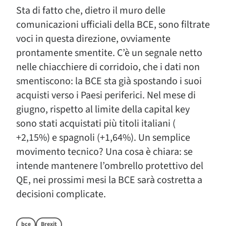
Sta di fatto che, dietro il muro delle
comunicazioni ufficiali della BCE, sono filtrate
voci in questa direzione, ovviamente
prontamente smentite. C’è un segnale netto
nelle chiacchiere di corridoio, che i dati non
smentiscono: la BCE sta già spostando i suoi
acquisti verso i Paesi periferici. Nel mese di
giugno, rispetto al limite della capital key
sono stati acquistati più titoli italiani (
+2,15%) e spagnoli (+1,64%). Un semplice
movimento tecnico? Una cosa è chiara: se
intende mantenere l’ombrello protettivo del
QE, nei prossimi mesi la BCE sarà costretta a
decisioni complicate.
bce
Brexit