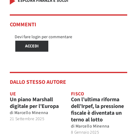
ESPLORA FINANZA E SOLDI
COMMENTI
Devi fare login per commentare
ACCEDI
DALLO STESSO AUTORE
UE
FISCO
Un piano Marshall
Con l’ultima riforma
digitale per l’Europa
dell’Irpef, la pressione
fiscale è diventata un
di
Marcello Minenna
21 Settembre 2025
terno al lotto
di
Marcello Minenna
8 Gennaio 2025