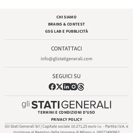
CHI SIAMO
BRAINS & CONTEST
GSG LAB E PUBBLICITÀ
CONTATTACI
info@glistatigenerali.com
SEGUICI SU
TERMINI E CONDIZIONI D’USO
PRIVACY POLICY
Gli Stati Generali Srl | Capitale sociale 10.271,25 euro i.v. - Partita I.V.A. e
Iscrizione al Registro delle Imprese di Milano n. 08572490962