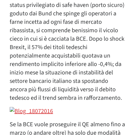
status privilegiato di safe haven (porto sicuro)
goduto dai Bund che spinge gli operatori a
farne incetta ad ogni fase di mercato
ribassista, si comprende benissimo il vicolo
cieco in cui si è cacciata la BCE. Dopo lo shock
Brexit, il 57% dei titoli tedeschi
potenzialmente acquistabili quotava un
rendimento implicito inferiore allo -0,4%; da
inizio mese la situazione di instabilità del
settore bancario italiano sta spostando
ancora più flussi di liquidità verso il debito
tedesco ed il trend sembra in rafforzamento.
Se la BCE vuole proseguire il QE almeno fino a
marzo (o andare oltre) ha solo due modalità