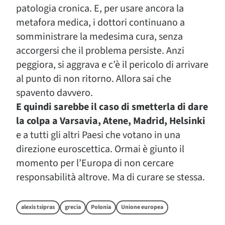
patologia cronica. E, per usare ancora la
metafora medica, i dottori continuano a
somministrare la medesima cura, senza
accorgersi che il problema persiste. Anzi
peggiora, si aggrava e c’è il pericolo di arrivare
al punto di non ritorno. Allora sai che
spavento davvero.
E quindi sarebbe il caso di smetterla di dare
la colpa a Varsavia, Atene, Madrid, Helsinki
e a tutti gli altri Paesi che votano in una
direzione euroscettica. Ormai è giunto il
momento per l’Europa di non cercare
responsabilità altrove. Ma di curare se stessa.
alexis tsipras
grecia
Polonia
Unione europea