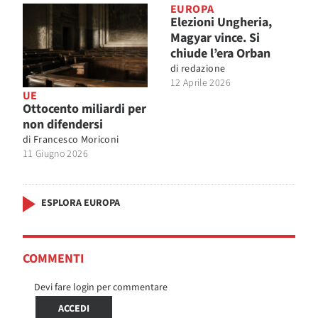
EUROPA
Elezioni Ungheria,
Magyar vince. Si
chiude l’era Orban
di
redazione
12 Aprile 2026
UE
Ottocento miliardi per
non difendersi
di
Francesco Moriconi
11 Giugno 2026
ESPLORA EUROPA
COMMENTI
Devi fare login per commentare
ACCEDI