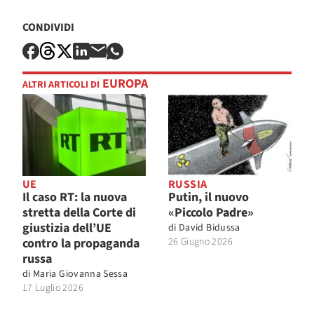
CONDIVIDI
EUROPA
ALTRI ARTICOLI DI
UE
RUSSIA
Il caso RT: la nuova
Putin, il nuovo
stretta della Corte di
«Piccolo Padre»
giustizia dell’UE
di
David Bidussa
contro la propaganda
26 Giugno 2026
russa
di
Maria Giovanna Sessa
17 Luglio 2026