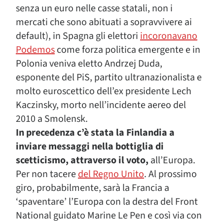
senza un euro nelle casse statali, non i
mercati che sono abituati a sopravvivere ai
default), in Spagna gli elettori
incoronavano
Podemos
come forza politica emergente e in
Polonia veniva eletto Andrzej Duda,
esponente del PiS, partito ultranazionalista e
molto euroscettico dell’ex presidente Lech
Kaczinsky, morto nell’incidente aereo del
2010 a Smolensk.
In precedenza c’è stata la Finlandia a
inviare messaggi nella bottiglia di
scetticismo, attraverso il voto,
all’Europa.
Per non tacere
del Regno Unito
. Al prossimo
giro, probabilmente, sarà la Francia a
‘spaventare’ l’Europa con la destra del Front
National guidato Marine Le Pen e così via con