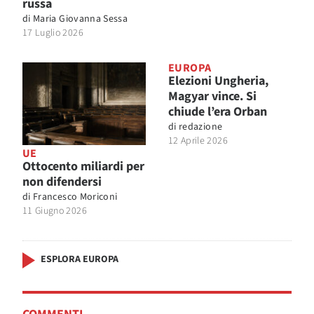
russa
di
Maria Giovanna Sessa
17 Luglio 2026
EUROPA
Elezioni Ungheria,
Magyar vince. Si
chiude l’era Orban
di
redazione
12 Aprile 2026
UE
Ottocento miliardi per
non difendersi
di
Francesco Moriconi
11 Giugno 2026
ESPLORA EUROPA