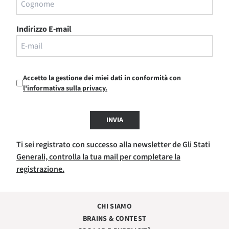
Indirizzo E-mail
Accetto la gestione dei miei dati in conformità con
l'informativa sulla privacy.
INVIA
Ti sei registrato con successo alla newsletter de Gli Stati
Generali, controlla la tua mail per completare la
registrazione.
CHI SIAMO
BRAINS & CONTEST