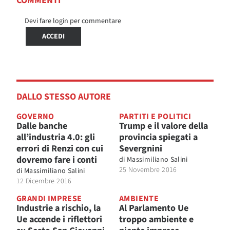
COMMENTI
Devi fare login per commentare
ACCEDI
DALLO STESSO AUTORE
GOVERNO
PARTITI E POLITICI
Dalle banche
Trump e il valore della
all’industria 4.0: gli
provincia spiegati a
errori di Renzi con cui
Severgnini
dovremo fare i conti
di
Massimiliano Salini
25 Novembre 2016
di
Massimiliano Salini
12 Dicembre 2016
GRANDI IMPRESE
AMBIENTE
Industrie a rischio, la
Al Parlamento Ue
Ue accende i riflettori
troppo ambiente e