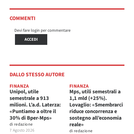
COMMENTI
Devi fare login per commentare
ACCEDI
DALLO STESSO AUTORE
FINANZA
FINANZA
Unipol, utile
Mps, utili semestrali a
semestrale a 913
1,1 mld (+25%).
milioni. L’a.d. Laterza:
Lovaglio: «Smembrarci
«Puntiamo a oltre il
riduce concorrenza e
30% di Bper-Mps»
sostegno all’economia
reale»
di
redazione
7 Agosto 2026
di
redazione