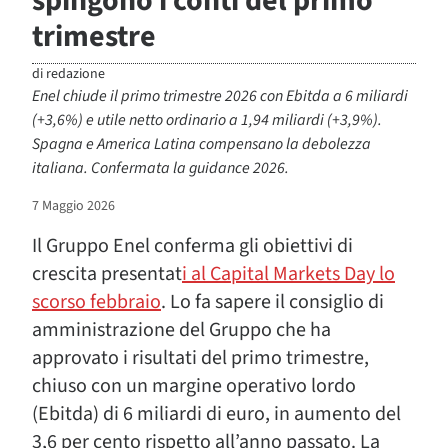
spingono i conti del primo
trimestre
di
redazione
Enel chiude il primo trimestre 2026 con Ebitda a 6 miliardi
(+3,6%) e utile netto ordinario a 1,94 miliardi (+3,9%).
Spagna e America Latina compensano la debolezza
italiana. Confermata la guidance 2026.
7 Maggio 2026
Il Gruppo Enel conferma gli obiettivi di
crescita presentat
i al Capital Markets Day lo
scorso febbraio
. Lo fa sapere il consiglio di
amministrazione del Gruppo che ha
approvato i risultati del primo trimestre,
chiuso con un margine operativo lordo
(Ebitda) di 6 miliardi di euro, in aumento del
3,6 per cento rispetto all’anno passato. La