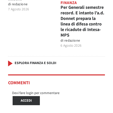
FINANZA
di
redazione
Per Generali semestre
7 Agosto 2026
record. E intanto l’a.d.
Donnet prepara la
linea di difesa contro
le ricadute di Intesa-
MPS
di
redazione
6 Agosto 2026
ESPLORA FINANZA E SOLDI
COMMENTI
Devi fare login per commentare
ACCEDI