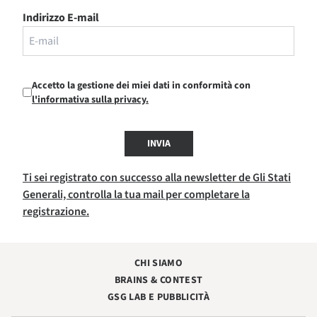
Indirizzo E-mail
Accetto la gestione dei miei dati in conformità con
l'informativa sulla privacy.
INVIA
Ti sei registrato con successo alla newsletter de Gli Stati
Generali, controlla la tua mail per completare la
registrazione.
CHI SIAMO
BRAINS & CONTEST
GSG LAB E PUBBLICITÀ