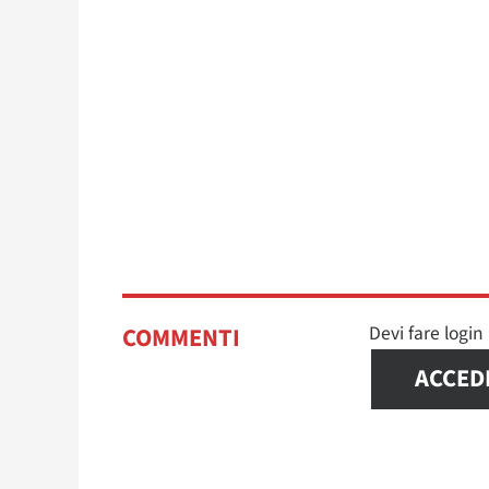
Devi fare logi
COMMENTI
ACCED