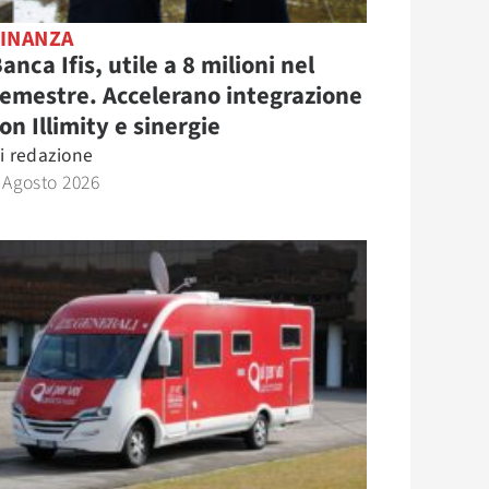
FINANZA
anca Ifis, utile a 8 milioni nel
emestre. Accelerano integrazione
on Illimity e sinergie
i
redazione
 Agosto 2026