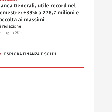
anca Generali, utile record nel
emestre: +39% a 278,7 milioni e
accolta ai massimi
i
redazione
9 Luglio 2026
ESPLORA FINANZA E SOLDI