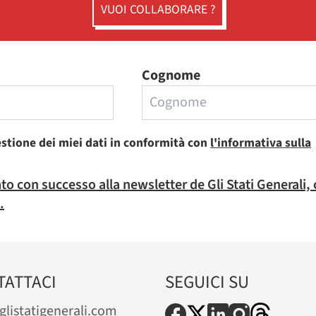
VUOI COLLABORARE ?
Cognome
estione dei miei dati in conformità con
l'informativa sulla
rato con successo alla newsletter de Gli Stati Generali,
.
TATTACI
SEGUICI SU
glistatigenerali.com