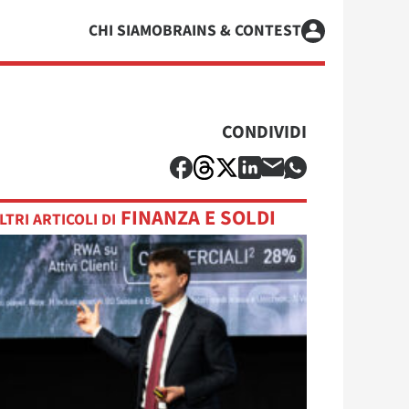
CHI SIAMO
BRAINS & CONTEST
CONDIVIDI
FINANZA E SOLDI
LTRI ARTICOLI DI