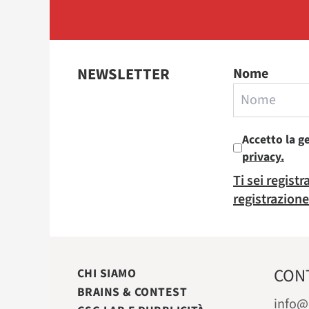
NEWSLETTER
Nome
Accetto la g
privacy.
Ti sei regist
registrazione
CON
CHI SIAMO
BRAINS & CONTEST
info@