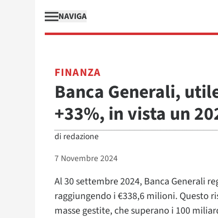
NAVIGA
FINANZA
Banca Generali, util
+33%, in vista un 20
di
redazione
7 Novembre 2024
Al 30 settembre 2024, Banca Generali regi
raggiungendo i €338,6 milioni. Questo r
masse gestite, che superano i 100 miliar