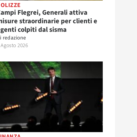
POLIZZE
ampi Flegrei, Generali attiva
isure straordinarie per clienti e
genti colpiti dal sisma
i
redazione
 Agosto 2026
FINANZA