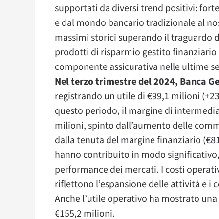
supportati da diversi trend positivi: fort
e dal mondo bancario tradizionale al nos
massimi storici superando il traguardo de
prodotti di risparmio gestito finanziario
componente assicurativa nelle ultime s
Nel terzo trimestre del 2024, Banca Ge
registrando un utile di €99,1 milioni (+23
questo periodo, il margine di intermedi
milioni, spinto dall’aumento delle commi
dalla tenuta del margine finanziario (€81
hanno contribuito in modo significativo, 
performance dei mercati. I costi operativ
riflettono l’espansione delle attività e i 
Anche l’utile operativo ha mostrato una
€155,2 milioni.