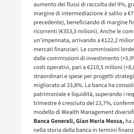
aumento dei flussi di raccolta del 9%, gr
margine di intermediazione è salito a €7
precedente), beneficiando di margine fi
ricorrenti (€353,3 milioni). Anche le com
un’impennata, arrivando a €122,2 milion
mercati finanziari. Le commissioni lorde
dalle commissioni di investimento (+5,9%)
costi operativi, pari a €210,5 milioni (+8
straordinari e spese per progetti strat
migliorato al 33,8%. La banca ha consolid
patrimoniale e liquidità, superando i req
trimestre è cresciuto del 23,7%, conferma
modello di Wealth Management diversific
Banca Generali, Gian Maria Mossa,
ha a
nella storia della banca in termini finanz