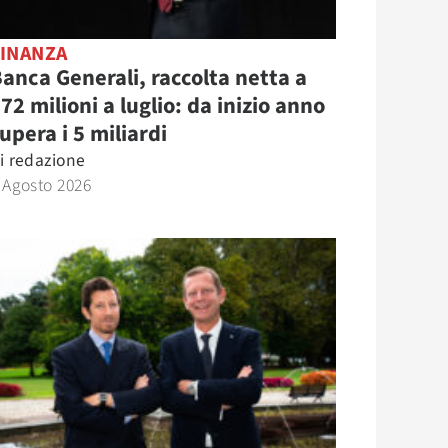
FINANZA
anca Generali, raccolta netta a
72 milioni a luglio: da inizio anno
upera i 5 miliardi
i
redazione
 Agosto 2026