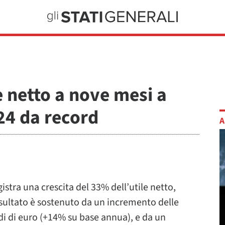
e netto a nove mesi a
24 da record
A
stra una crescita del 33% dell’utile netto,
isultato è sostenuto da un incremento delle
di di euro (+14% su base annua), e da un