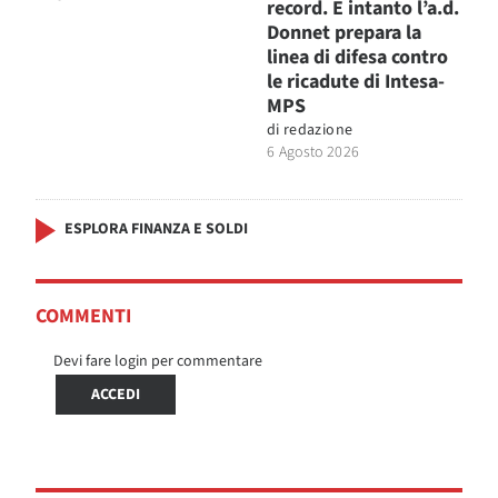
record. E intanto l’a.d.
Donnet prepara la
linea di difesa contro
le ricadute di Intesa-
MPS
di
redazione
6 Agosto 2026
ESPLORA FINANZA E SOLDI
COMMENTI
Devi fare login per commentare
ACCEDI