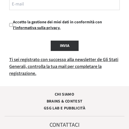
Accetto la gestione dei miei dati in conformità con
l'informativa sulla privacy.
INVIA
Ti sei registrato con successo alla newsletter de Gli Stati
Generali, controlla la tua mail per completare la
registrazione.
CHI SIAMO
BRAINS & CONTEST
GSG LAB E PUBBLICITÀ
CONTATTACI