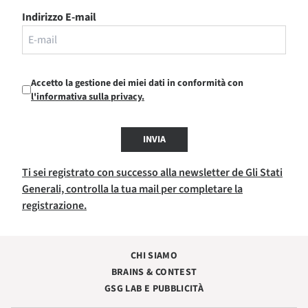
Indirizzo E-mail
Accetto la gestione dei miei dati in conformità con
l'informativa sulla privacy.
INVIA
Ti sei registrato con successo alla newsletter de Gli Stati
Generali, controlla la tua mail per completare la
registrazione.
CHI SIAMO
BRAINS & CONTEST
GSG LAB E PUBBLICITÀ