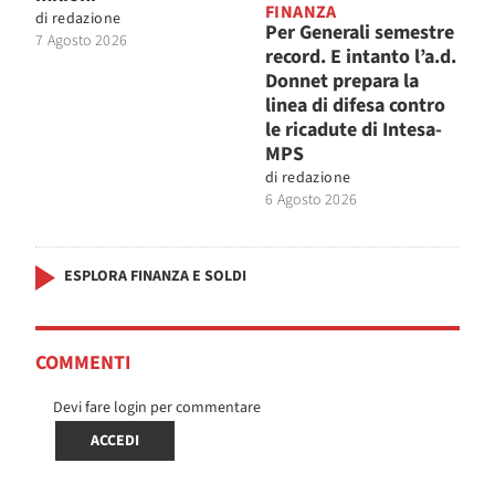
FINANZA
di
redazione
Per Generali semestre
7 Agosto 2026
record. E intanto l’a.d.
Donnet prepara la
linea di difesa contro
le ricadute di Intesa-
MPS
di
redazione
6 Agosto 2026
ESPLORA FINANZA E SOLDI
COMMENTI
Devi fare login per commentare
ACCEDI