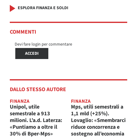
ESPLORA FINANZA E SOLDI
COMMENTI
Devi fare login per commentare
ACCEDI
DALLO STESSO AUTORE
FINANZA
FINANZA
Unipol, utile
Mps, utili semestrali a
semestrale a 913
1,1 mld (+25%).
milioni. L’a.d. Laterza:
Lovaglio: «Smembrarci
«Puntiamo a oltre il
riduce concorrenza e
30% di Bper-Mps»
sostegno all’economia