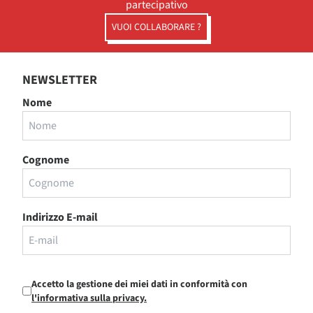
partecipativo
VUOI COLLABORARE ?
NEWSLETTER
Nome
Cognome
Indirizzo E-mail
Accetto la gestione dei miei dati in conformità con
l'informativa sulla privacy.