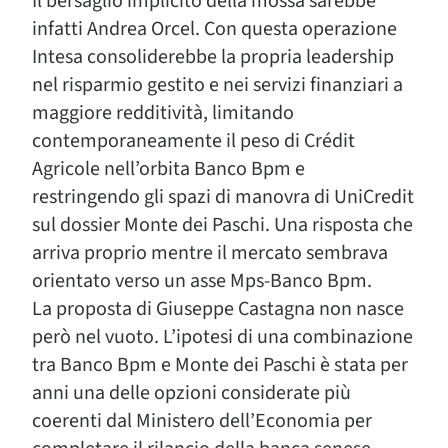
Il bersaglio implicito della mossa sarebbe
infatti Andrea Orcel. Con questa operazione
Intesa consoliderebbe la propria leadership
nel risparmio gestito e nei servizi finanziari a
maggiore redditività, limitando
contemporaneamente il peso di Crédit
Agricole nell’orbita Banco Bpm e
restringendo gli spazi di manovra di UniCredit
sul dossier Monte dei Paschi. Una risposta che
arriva proprio mentre il mercato sembrava
orientato verso un asse Mps-Banco Bpm.
La proposta di Giuseppe Castagna non nasce
però nel vuoto. L’ipotesi di una combinazione
tra Banco Bpm e Monte dei Paschi è stata per
anni una delle opzioni considerate più
coerenti dal Ministero dell’Economia per