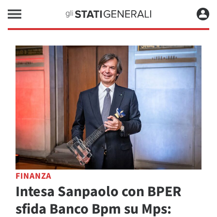
FINANZA
Intesa Sanpaolo con BPER
sfida Banco Bpm su Mps: