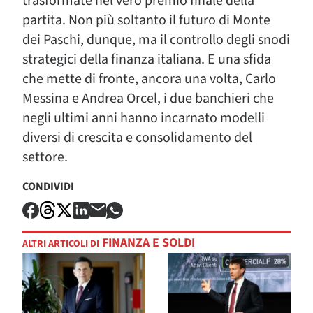
trasformate nel vero premio finale della
partita. Non più soltanto il futuro di Monte
dei Paschi, dunque, ma il controllo degli snodi
strategici della finanza italiana. E una sfida
che mette di fronte, ancora una volta, Carlo
Messina e Andrea Orcel, i due banchieri che
negli ultimi anni hanno incarnato modelli
diversi di crescita e consolidamento del
settore.
CONDIVIDI
FINANZA E SOLDI
ALTRI ARTICOLI DI