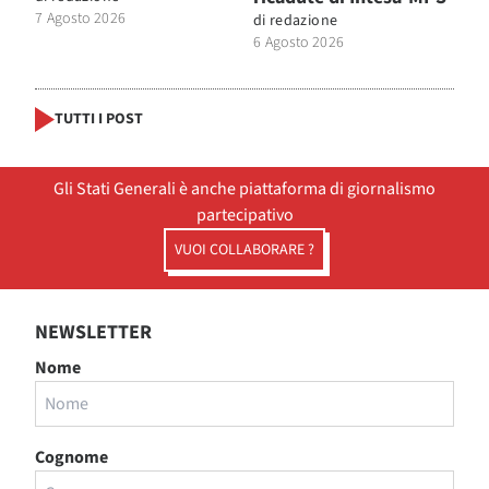
7 Agosto 2026
di
redazione
6 Agosto 2026
TUTTI I POST
Gli Stati Generali è anche piattaforma di giornalismo
partecipativo
VUOI COLLABORARE ?
NEWSLETTER
Nome
Cognome