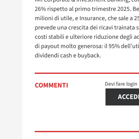
26% rispetto al primo trimestre 2025. B
milioni di utile, e Insurance, che sale a 2
prevede una crescita dei ricavi trainata
costi stabili e ulteriore riduzione degl
di payout molto generosa: il 95% dell’util
dividendi cash e buyback.
Devi fare logi
COMMENTI
ACCED