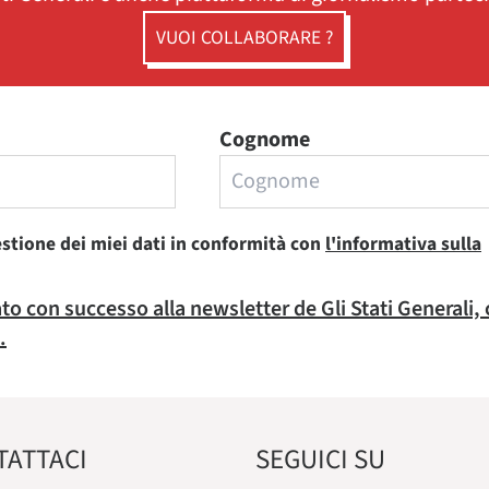
VUOI COLLABORARE ?
Cognome
estione dei miei dati in conformità con
l'informativa sulla
rato con successo alla newsletter de Gli Stati Generali,
.
TATTACI
SEGUICI SU