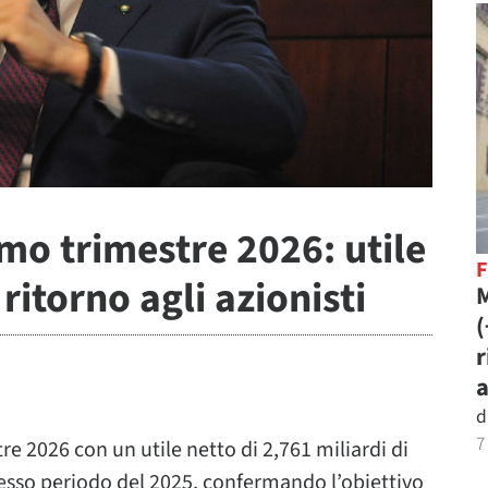
mo trimestre 2026: utile
ritorno agli azionisti
M
r
a
d
7
re 2026 con un utile netto di 2,761 miliardi di
stesso periodo del 2025, confermando l’obiettivo