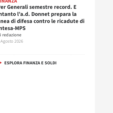
FINANZA
er Generali semestre record. E
ntanto l’a.d. Donnet prepara la
inea di difesa contro le ricadute di
Intesa-MPS
i
redazione
 Agosto 2026
ESPLORA FINANZA E SOLDI