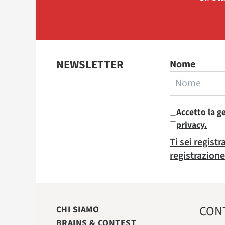
NEWSLETTER
Nome
Accetto la g
privacy.
Ti sei regist
registrazione
CON
CHI SIAMO
BRAINS & CONTEST