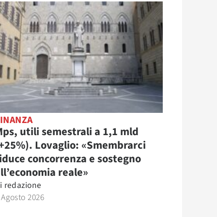
FINANZA
ps, utili semestrali a 1,1 mld
(+25%). Lovaglio: «Smembrarci
iduce concorrenza e sostegno
ll’economia reale»
i
redazione
 Agosto 2026