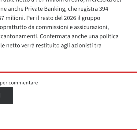
ene anche Private Banking, che registra 394
57 milioni. Per il resto del 2026 il gruppo
 soprattutto da commissioni e assicurazioni,
i accantonamenti. Confermata anche una politica
e netto verrà restituito agli azionisti tra
n per commentare
I