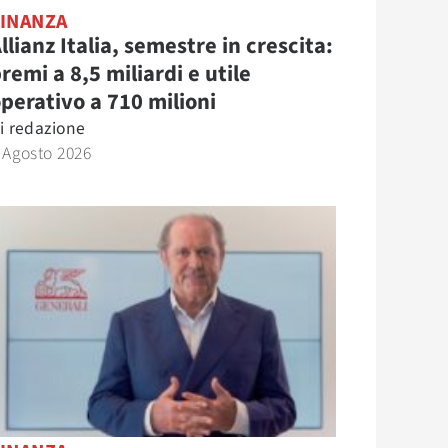
FINANZA
llianz Italia, semestre in crescita:
remi a 8,5 miliardi e utile
perativo a 710 milioni
i
redazione
 Agosto 2026