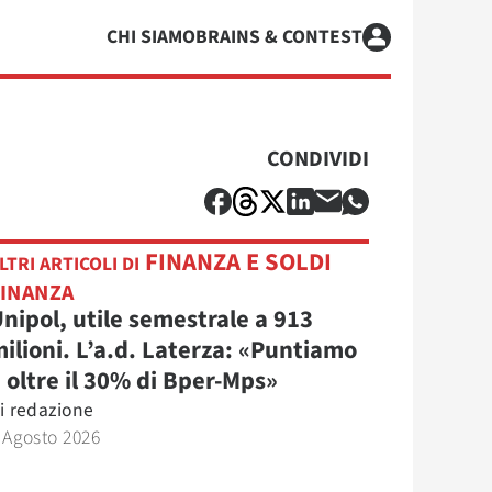
CHI SIAMO
BRAINS & CONTEST
CONDIVIDI
FINANZA E SOLDI
LTRI ARTICOLI DI
FINANZA
nipol, utile semestrale a 913
ilioni. L’a.d. Laterza: «Puntiamo
 oltre il 30% di Bper-Mps»
i
redazione
 Agosto 2026