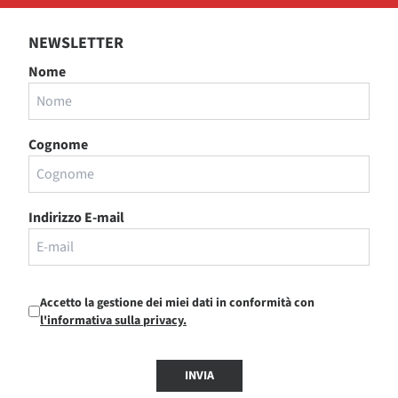
NEWSLETTER
Nome
Cognome
Indirizzo E-mail
Accetto la gestione dei miei dati in conformità con
l'informativa sulla privacy.
INVIA