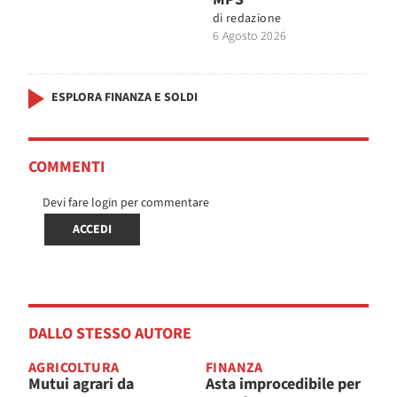
di
redazione
6 Agosto 2026
ESPLORA FINANZA E SOLDI
COMMENTI
Devi fare login per commentare
ACCEDI
DALLO STESSO AUTORE
AGRICOLTURA
FINANZA
Mutui agrari da
Asta improcedibile per