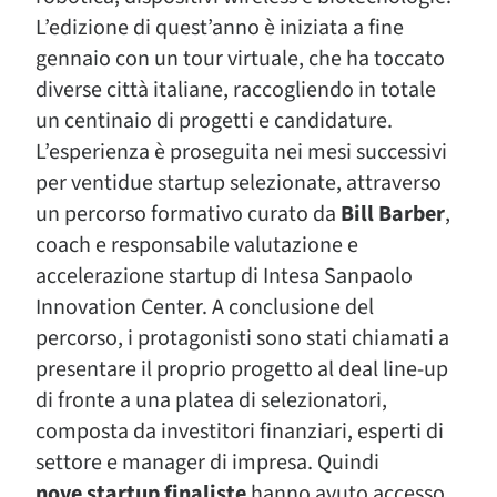
L’edizione di quest’anno è iniziata a fine
gennaio con un tour virtuale, che ha toccato
diverse città italiane, raccogliendo in totale
un centinaio di progetti e candidature.
L’esperienza è proseguita nei mesi successivi
per ventidue startup selezionate, attraverso
un percorso formativo curato da
Bill Barber
,
coach e responsabile valutazione e
accelerazione startup di Intesa Sanpaolo
Innovation Center. A conclusione del
percorso, i protagonisti sono stati chiamati a
presentare il proprio progetto al deal line-up
di fronte a una platea di selezionatori,
composta da investitori finanziari, esperti di
settore e manager di impresa. Quindi
nove startup finaliste
hanno avuto accesso