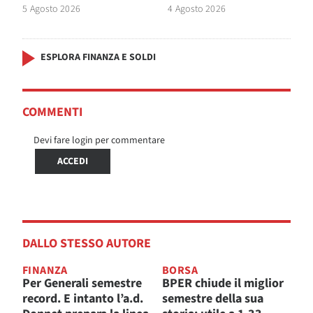
5 Agosto 2026
4 Agosto 2026
ESPLORA FINANZA E SOLDI
COMMENTI
Devi fare login per commentare
ACCEDI
DALLO STESSO AUTORE
FINANZA
BORSA
Per Generali semestre
BPER chiude il miglior
record. E intanto l’a.d.
semestre della sua