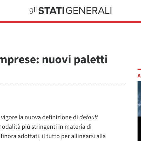
imprese: nuovi paletti
A
 vigore la nuova definizione di
default
modalità più stringenti in materia di
finora adottati, il tutto per allinearsi alla