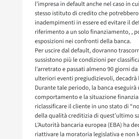
l’impresa in default anche nel caso in cui
stesso istituto di credito che potrebber
inadempimenti in essere ed evitare il de
riferimento a un solo finanziamento, , po
esposizioni nei confronti della banca.
Per uscire dal default, dovranno trasco
sussistono più le condizioni per classific
l’arretrato e passati almeno 90 giorni da 
ulteriori eventi pregiudizievoli, decadr
Durante tale periodo, la banca eseguirà
comportamento e la situazione finanziaria
riclassificare il cliente in uno stato di 
della qualità creditizia di quest’ultimo 
L’Autorità bancaria europea (EBA) ha deci
riattivare la moratoria legislativa e non 