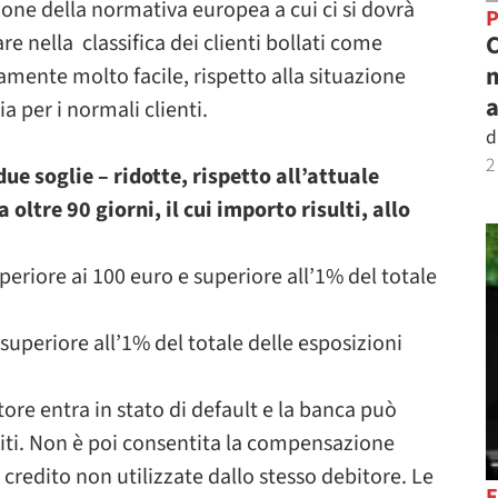
one della normativa europea a cui ci si dovrà
re nella classifica dei clienti bollati come
C
m
amente molto facile, rispetto alla situazione
a
a per i normali clienti.
d
2
ue soglie – ridotte, rispetto all’attuale
 oltre 90 giorni, il cui importo risulti, allo
periore ai 100 euro e superiore all’1% del totale
 superiore all’1% del totale delle esposizioni
itore entra in stato di default e la banca può
editi. Non è poi consentita la compensazione
i credito non utilizzate dallo stesso debitore. Le