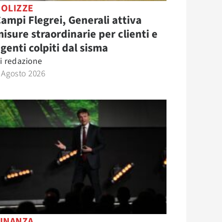
POLIZZE
ampi Flegrei, Generali attiva
isure straordinarie per clienti e
genti colpiti dal sisma
i
redazione
 Agosto 2026
FINANZA