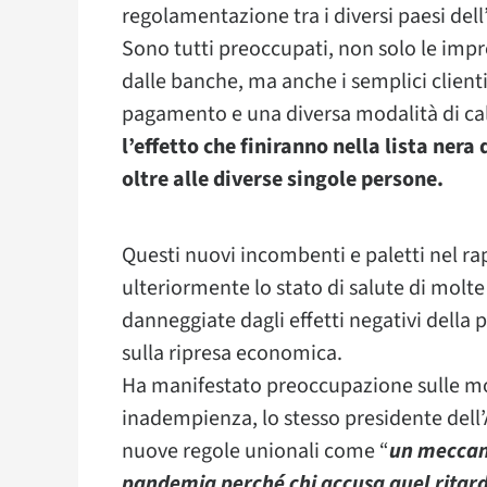
regolamentazione tra i diversi paesi de
Sono tutti preoccupati, non solo le imp
dalle banche, ma anche i semplici clienti
pagamento e una diversa modalità di cal
l’effetto che finiranno nella lista nera
oltre alle diverse singole persone.
Questi nuovi incombenti e paletti nel r
ulteriormente lo stato di salute di molte
danneggiate dagli effetti negativi della
sulla ripresa economica.
Ha manifestato preoccupazione sulle moda
inadempienza, lo stesso presidente dell’
nuove regole unionali come “
un meccani
pandemia perché chi accusa quel ritardo 