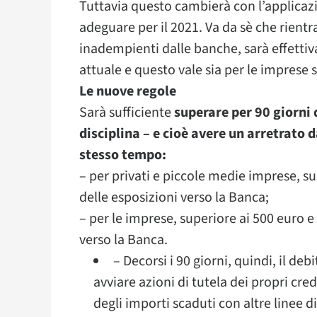
Tuttavia questo cambierà con l’applicazi
adeguare per il 2021. Va da sè che rientra
inadempienti dalle banche, sarà effettiv
attuale e questo vale sia per le imprese si
Le nuove regole
Sarà sufficiente
superare per 90 giorni d
disciplina – e cioè avere un arretrato da
stesso tempo:
– per privati e piccole medie imprese, su
delle esposizioni verso la Banca;
– per le imprese, superiore ai 500 euro e
verso la Banca.
– Decorsi i 90 giorni, quindi, il deb
avviare azioni di tutela dei propri cr
degli importi scaduti con altre linee d