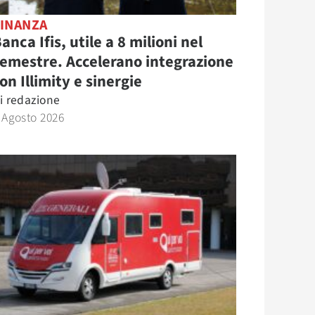
FINANZA
anca Ifis, utile a 8 milioni nel
emestre. Accelerano integrazione
on Illimity e sinergie
i
redazione
 Agosto 2026