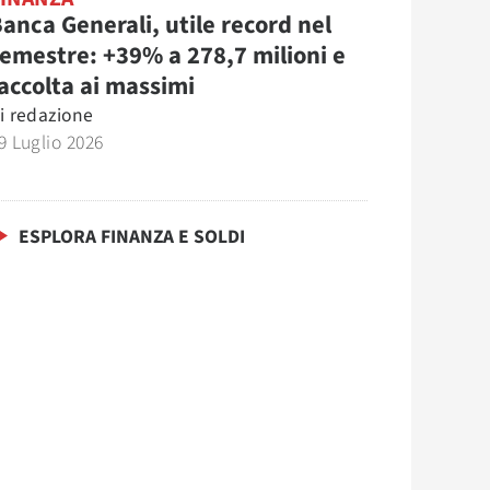
anca Generali, utile record nel
emestre: +39% a 278,7 milioni e
accolta ai massimi
i
redazione
9 Luglio 2026
ESPLORA FINANZA E SOLDI