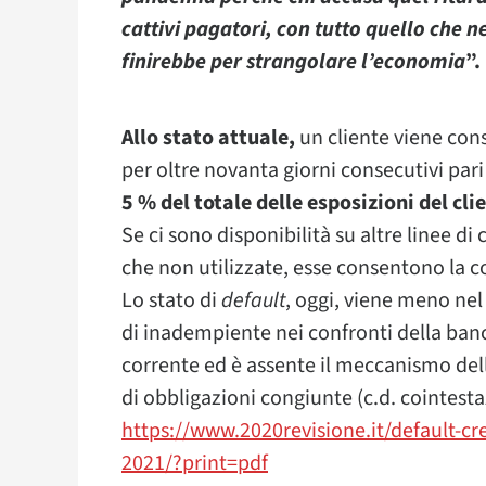
cattivi pagatori, con tutto quello che n
finirebbe per strangolare l’economia
”.
Allo stato attuale,
un cliente viene cons
per oltre novanta giorni consecutivi pari
5 % del totale delle esposizioni del cli
Se ci sono disponibilità su altre linee di
che non utilizzate, esse consentono la 
Lo stato di
default
, oggi, viene meno nel
di inadempiente nei confronti della ban
corrente ed è assente il meccanismo del
di obbligazioni congiunte (c.d. cointesta
https://www.2020revisione.it/default-cr
2021/?print=pdf