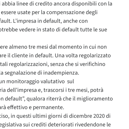
 abbia linee di credito ancora disponibili con la
o essere usate per la compensazione degli
fault. L’impresa in default, anche con
trebbe vedere in stato di default tutte le sue
rrere almeno tre mesi dal momento in cui non
are il cliente in default. Una volta regolarizzato
tali regolarizzazioni, senza che si verifichino
à la segnalazione di inadempienza.
 un monitoraggio valutativo sul
 dell’impresa e, trascorsi i tre mesi, potrà
“non default”, qualora riterrà che il miglioramento
sarà effettivo e permanente.
so, in questi ultimi giorni di dicembre 2020 di
legislativa sui crediti deteriorati rivedendone le