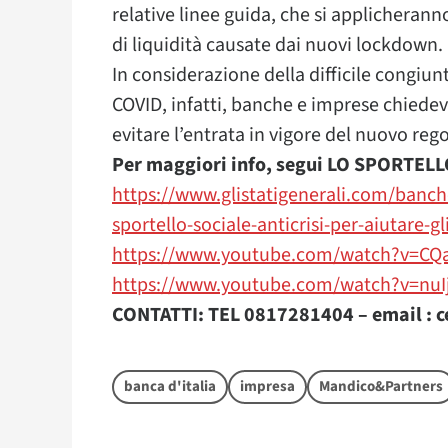
relative linee guida, che si applicheran
di liquidità causate dai nuovi lockdown.
In considerazione della difficile congi
COVID, infatti, banche e imprese chied
evitare l’entrata in vigore del nuovo reg
Per maggiori info, segui LO SPORTEL
https://www.glistatigenerali.com/banch
sportello-sociale-anticrisi-per-aiutare-gl
https://www.youtube.com/watch?v=C
https://www.youtube.com/watch?v=nuI
CONTATTI: TEL 0817281404 – email : c
banca d'italia
impresa
Mandico&Partners