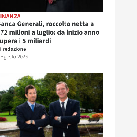
FINANZA
anca Generali, raccolta netta a
72 milioni a luglio: da inizio anno
upera i 5 miliardi
i
redazione
 Agosto 2026