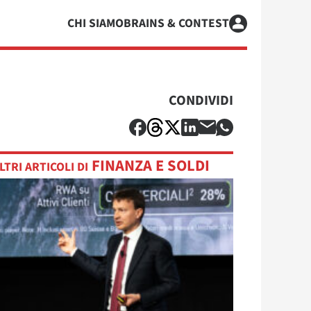
CHI SIAMO
BRAINS & CONTEST
CONDIVIDI
FINANZA E SOLDI
LTRI ARTICOLI DI