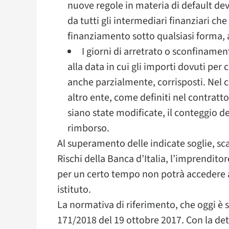
nuove regole in materia di default de
da tutti gli intermediari finanziari che
finanziamento sotto qualsiasi forma, a
I giorni di arretrato o sconfinamen
alla data in cui gli importi dovuti per
anche parzialmente, corrisposti. Nel c
altro ente, come definiti nel contratto
siano state modificate, il conteggio de
rimborso.
Al superamento delle indicate soglie, sc
Rischi della Banca d’Italia, l’imprendit
per un certo tempo non potrà accedere a
istituto.
La normativa di riferimento, che oggi è 
171/2018 del 19 ottobre 2017. Con la de