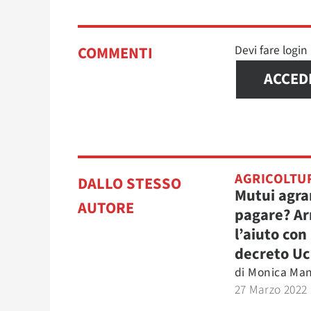
Devi fare logi
COMMENTI
ACCED
AGRICOLTU
DALLO STESSO
Mutui agra
AUTORE
pagare? Ar
l’aiuto con 
decreto Uc
di
Monica Man
27 Marzo 2022