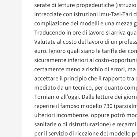
serate di letture propedeutiche (istruzi
intrecciate con istruzioni Imu-Tasi-Tari 
compilazione dei modelli e una mezza gi
Traducendo in ore di lavoro si arriva qua
Valutate al costo del lavoro di un profess
euro. Ignoro quali siano le tariffe dei c
sicuramente inferiori al costo-opportuni
certamente meno a rischio di errori, ma a
accettare il principio che il rapporto tra
mediato da un tecnico, per quanto com
Torniamo all’oggi. Dalle letture dei giorn
reperire il famoso modello 730 (parzial
ulteriori incombenze, oppure potrò mod
sanitarie o di ristrutturazione) e recar
per il servizio di ricezione del modello 