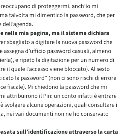
 preoccupano di proteggermi, anch’io mi
 ma talvolta mi dimentico la password, che per
e dell’agenda.
e nella mia pagina, ma il sistema dichiara
r sbagliato a digitare la nuova password che
he assegna d’ufficio password casuali, almeno
ierla), e ripeto la digitazione per un numero di
re il quale l’accesso viene bloccato). Al sesto
cato la password” (non ci sono rischi di errore
dice fiscale). Mi chiedono la password che mi
attribuirono il Pin: un conto infatti è entrare
 è svolgere alcune operazioni, quali consultare i
rla, nei vari documenti non ne ho conservato
 basata sull’identificazione attraverso la carta