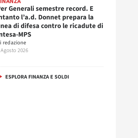
FINANZA
er Generali semestre record. E
ntanto l’a.d. Donnet prepara la
inea di difesa contro le ricadute di
Intesa-MPS
i
redazione
 Agosto 2026
ESPLORA FINANZA E SOLDI