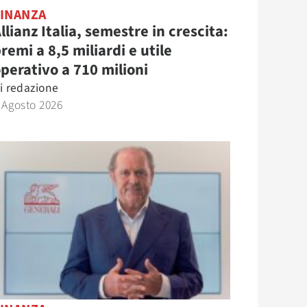
FINANZA
llianz Italia, semestre in crescita:
remi a 8,5 miliardi e utile
perativo a 710 milioni
i
redazione
 Agosto 2026