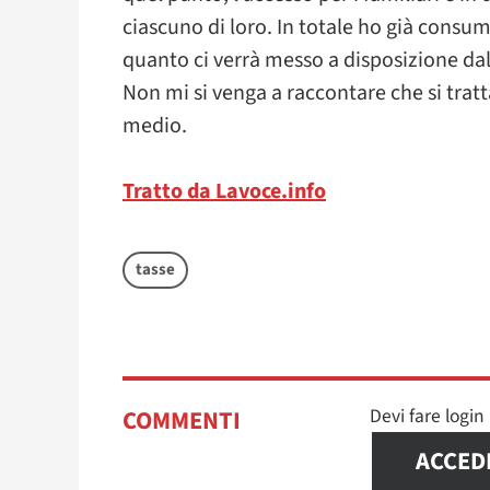
ciascuno di loro. In totale ho già consum
quanto ci verrà messo a disposizione dall
Non mi si venga a raccontare che si tratt
medio.
Tratto da Lavoce.info
tasse
Devi fare logi
COMMENTI
ACCED