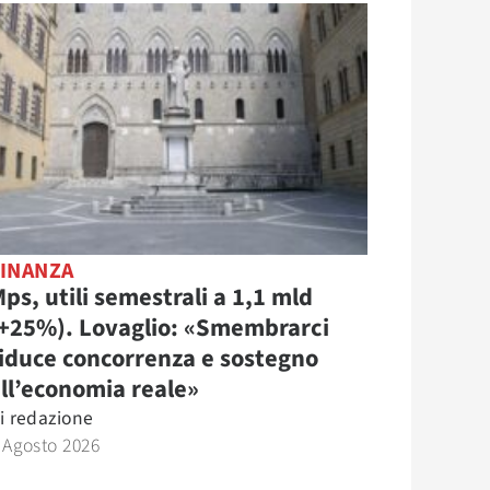
FINANZA
ps, utili semestrali a 1,1 mld
(+25%). Lovaglio: «Smembrarci
iduce concorrenza e sostegno
ll’economia reale»
i
redazione
 Agosto 2026