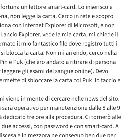
fortuna un lettore smart-card. Lo inserisco e
na, non legge la carta. Cerco in rete e scopro
ziona con Internet Explorer di Microsoft, e non
 Lancio Explorer, vede la mia carta, mi chiede il
nato il mio fantastico file dove registro tutti i
i si blocca la carta. Non mi arrendo, cerco nella
n e Puk (che ero andato a ritirare di persona
er leggere gli esami del sangue online). Devo
ermette di sbloccare la carta col Puk, lo faccio e
 viene in mente di cercare nelle news del sito.
n sarà operativo per manutenzione dalle 8 alle 9
 dedicato tre ore alla procedura. Ci tornerò alle
 due accessi, con password e con smart-card. A
in discesa e in mezzora ne conseguo ben due per