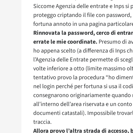
Siccome Agenzia delle entrate e Inps si
proteggo criptando il file con password,
fortuna annoto in una pagina particolar
Rinnovata la password, cerco di entrar
errate le mie coordinate.
Presumo di ave
ho appena scelto (a differenza di Inps c
l’Agenzia delle Entrate permette di scegl
volte inferiore a otto (limite massimo olt
tentativo provo la procedura “ho dimenti
nel login perché per fortuna si usa il co
consegnarono originariamente quando mi 
all’interno dell’area riservata e un conto
documenti catastali). Impossibile trova
traccia.
Allora provo l’altra strada di accesso,