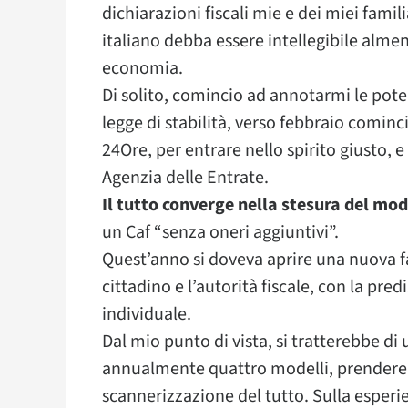
dichiarazioni fiscali mie e dei miei famil
italiano debba essere intellegibile almen
economia.
Di solito, comincio ad annotarmi le pote
legge di stabilità, verso febbraio cominc
24Ore, per entrare nello spirito giusto, 
Agenzia delle Entrate.
Il tutto converge nella stesura del mo
un Caf “senza oneri aggiuntivi”.
Quest’anno si doveva aprire una nuova fa
cittadino e l’autorità fiscale, con la pr
individuale.
Dal mio punto di vista, si tratterebbe d
annualmente quattro modelli, prendere a
scannerizzazione del tutto. Sulla esperi