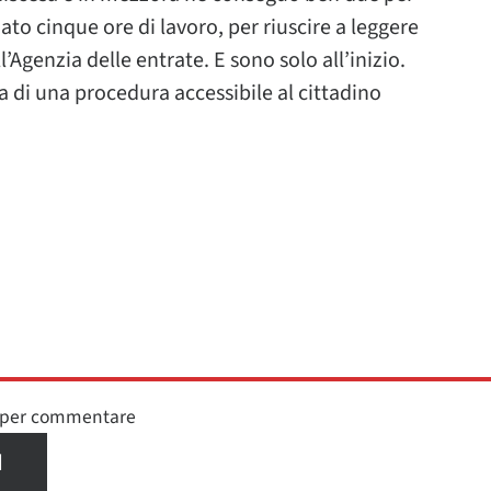
ato cinque ore di lavoro, per riuscire a leggere
’Agenzia delle entrate. E sono solo all’inizio.
a di una procedura accessibile al cittadino
n per commentare
I