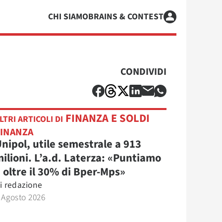
CHI SIAMO
BRAINS & CONTEST
CONDIVIDI
FINANZA E SOLDI
LTRI ARTICOLI DI
FINANZA
nipol, utile semestrale a 913
ilioni. L’a.d. Laterza: «Puntiamo
 oltre il 30% di Bper-Mps»
i
redazione
 Agosto 2026