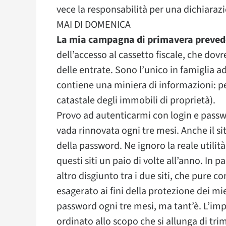
vece la responsabilità per una dichiarazi
MAI DI DOMENICA
La mia campagna di primavera preved
dell’accesso al cassetto fiscale, che dovr
delle entrate. Sono l’unico in famiglia a
contiene una miniera di informazioni: pe
catastale degli immobili di proprietà).
Provo ad autenticarmi con login e pass
vada rinnovata ogni tre mesi. Anche il si
della password. Ne ignoro la reale utilit
questi siti un paio di volte all’anno. In p
altro disgiunto tra i due siti, che pure
esagerato ai fini della protezione dei mi
password ogni tre mesi, ma tant’è. L’impo
ordinato allo scopo che si allunga di tri