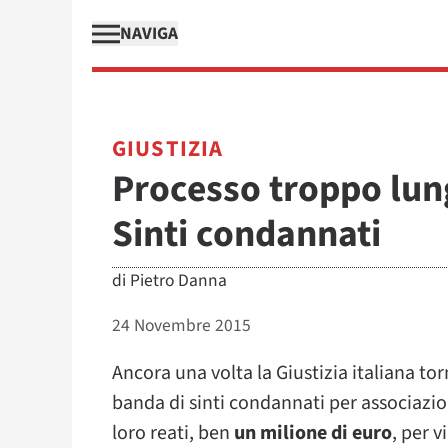
NAVIGA
GIUSTIZIA
Processo troppo lungo
Sinti condannati
di
Pietro Danna
24 Novembre 2015
Ancora una volta la Giustizia italiana tor
banda di sinti condannati per associazione
loro reati, ben
un milione di euro
, per v