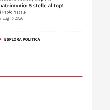
atrimonio: 5 stelle al top!
i
Paolo Natale
7 Luglio 2026
ESPLORA POLITICA