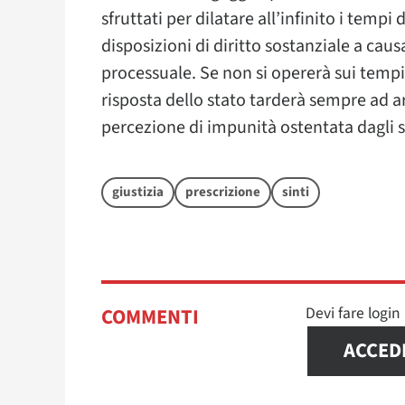
sfruttati per dilatare all’infinito i tempi 
disposizioni di diritto sostanziale a cau
processuale. Se non si opererà sui tempi 
risposta dello stato tarderà sempre ad a
percezione di impunità ostentata dagli ste
giustizia
prescrizione
sinti
Devi fare logi
COMMENTI
ACCED