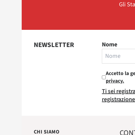
Gli St
NEWSLETTER
Nome
Accetto la g
privacy.
Ti sei regist
registrazione
CON
CHI SIAMO