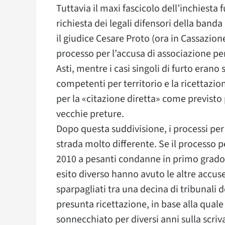
Tuttavia il maxi fascicolo dell’inchiesta
richiesta dei legali difensori della banda 
il giudice Cesare Proto (ora in Cassazione
processo per l’accusa di associazione per
Asti, mentre i casi singoli di furto erano 
competenti per territorio e la ricettazi
per la «citazione diretta» come previsto 
vecchie preture.
Dopo questa suddivisione, i processi per
strada molto differente. Se il processo 
2010 a pesanti condanne in primo grado (
esito diverso hanno avuto le altre accuse.
sparpagliati tra una decina di tribunali 
presunta ricettazione, in base alla quale
sonnecchiato per diversi anni sulla scri