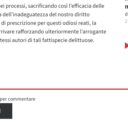
m
dei processi, sacrificando così l’efficacia delle
d
sa dell’inadeguatezza del nostro diritto
2
di prescrizione per questi odiosi reati, la
rrivare rafforzando ulteriormente l’arrogante
ssi autori di tali fattispecie delittuose.
n per commentare
I