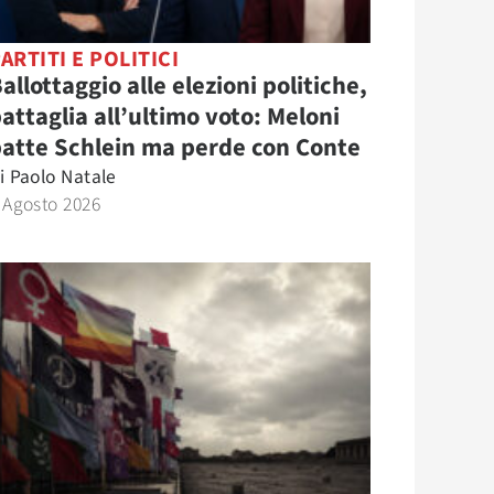
ARTITI E POLITICI
allottaggio alle elezioni politiche,
attaglia all’ultimo voto: Meloni
atte Schlein ma perde con Conte
i
Paolo Natale
 Agosto 2026