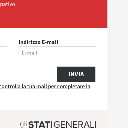
ipativo
Indirizzo E-mail
INVIA
 controlla la tua mail per completare la