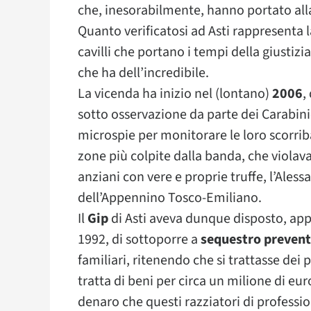
che, inesorabilmente, hanno portato all
Quanto verificatosi ad Asti rappresenta 
cavilli che portano i tempi della giustizi
che ha dell’incredibile.
La vicenda ha inizio nel (lontano)
2006
,
sotto osservazione da parte dei Carabini
microspie per monitorare le loro scorriba
zone più colpite dalla banda, che violava
anziani con vere e proprie truffe, l’Alessa
dell’Appennino Tosco-Emiliano.
Il
Gip
di Asti aveva dunque disposto, app
1992, di sottoporre a
sequestro prevent
familiari, ritenendo che si trattasse dei 
tratta di beni per circa un milione di eu
denaro che questi razziatori di profes