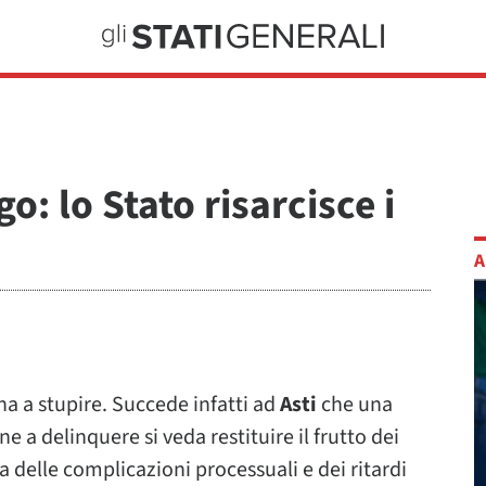
: lo Stato risarcisce i
A
na a stupire. Succede infatti ad
Asti
che una
 a delinquere si veda restituire il frutto dei
ia delle complicazioni processuali e dei ritardi