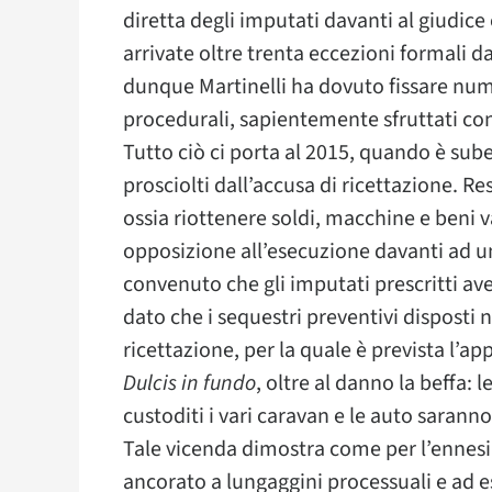
diretta degli imputati davanti al giudice
arrivate oltre trenta eccezioni formali da
dunque Martinelli ha dovuto fissare num
procedurali, sapientemente sfruttati con 
Tutto ciò ci porta al 2015, quando è sube
prosciolti dall’accusa di ricettazione. R
ossia riottenere soldi, macchine e beni v
opposizione all’esecuzione davanti ad un
convenuto che gli imputati prescritti ave
dato che i sequestri preventivi disposti n
ricettazione, per la quale è prevista l’a
Dulcis in fundo
, oltre al danno la beffa: 
custoditi i vari caravan e le auto saranno
Tale vicenda dimostra come per l’ennesi
ancorato a lungaggini processuali e ad es