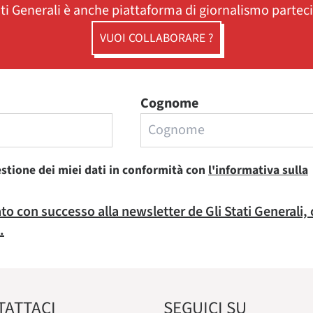
ati Generali è anche piattaforma di giornalismo partec
VUOI COLLABORARE ?
Cognome
estione dei miei dati in conformità con
l'informativa sulla
rato con successo alla newsletter de Gli Stati Generali,
.
TATTACI
SEGUICI SU