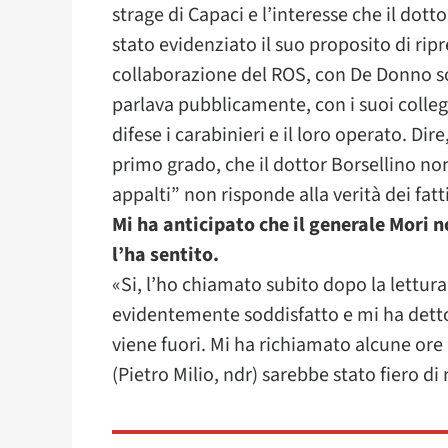
strage di Capaci e l’interesse che il dott
stato evidenziato il suo proposito di rip
collaborazione del ROS, con De Donno sot
parlava pubblicamente, con i suoi colleg
difese i carabinieri e il loro operato. Di
primo grado, che il dottor Borsellino non
appalti” non risponde alla verità dei fatt
Mi ha anticipato che il generale Mori non
l’ha sentito.
«Si, l’ho chiamato subito dopo la lettura
evidentemente soddisfatto e mi ha detto 
viene fuori. Mi ha richiamato alcune or
(Pietro Milio, ndr) sarebbe stato fiero di