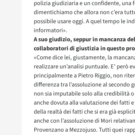
polizia giudiziaria e un confidente, una 
dimentichiamo che allora non c’era tutto
possibile usare oggi. A quel tempo le inda
informatori».
A suo giudizio, seppur in mancanza dell
collaboratori di giustizia in questo pr
«Come dice lei, giustamente, la mancanz
realizzare un’analisi puntuale. E’ però ev
principalmente a Pietro Riggio, non rit
differenza tra l’assoluzione al secondo 
non sia imputabile solo alla credibilità 
anche dovuta alla valutazione dei fatti 
della realtà dei fatti che si era già espl
anche con l’assoluzione di Mori relativ
Provenzano a Mezzojuso. Tutti quei rappo