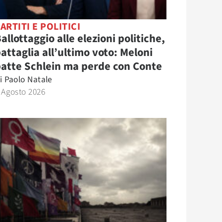
ARTITI E POLITICI
allottaggio alle elezioni politiche,
attaglia all’ultimo voto: Meloni
atte Schlein ma perde con Conte
i
Paolo Natale
 Agosto 2026