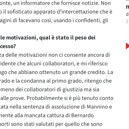
fonte, un informatore che fornisce notizie. Non
m
 il sofisticato apparato d’intercettazione che è
d
gini di facevano così, usando i confidenti, gli
2
e motivazioni, qual è stato il peso dei
ocesso?
a delle motivazioni non ci consente ancora di
idente che alcuni collaboratori, e mi riferisco
engo che abbiano ottenuto un grande credito. La
grado e la condanna al primo grado, ritengo che
o meno dei collaboratori di giustizia ma sia
e alle prove. Probabilmente si è più tenuto conto
icitata nella sentenza di assoluzione di Mannino e
amente alla mancata cattura di Bernardo
rti sono stati valutati per quello che sono