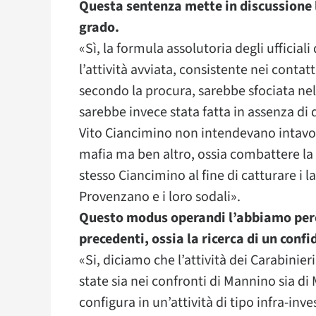
Questa sentenza mette in discussione 
grado.
«Sì, la formula assolutoria degli ufficial
l’attività avviata, consistente nei conta
secondo la procura, sarebbe sfociata nell
sarebbe invece stata fatta in assenza di d
Vito Ciancimino non intendevano intavol
mafia ma ben altro, ossia combattere la 
stesso Ciancimino al fine di catturare i la
Provenzano e i loro sodali».
Questo modus operandi l’abbiamo però 
precedenti, ossia la ricerca di un confi
«Si, diciamo che l’attività dei Carabinier
state sia nei confronti di Mannino sia di M
configura in un’attività di tipo infra-inve