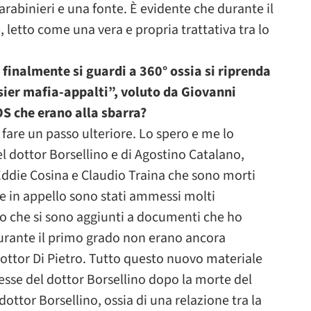
carabinieri e una fonte. È evidente che durante il
 letto come una vera e propria trattativa tra lo
finalmente si guardi a 360° ossia si riprenda
sier mafia-appalti”, voluto da Giovanni
OS che erano alla sbarra?
fare un passo ulteriore. Lo spero e me lo
l dottor Borsellino e di Agostino Catalano,
Eddie Cosina e Claudio Traina che sono morti
e in appello sono stati ammessi molti
 che si sono aggiunti a documenti che ho
urante il primo grado non erano ancora
 dottor Di Pietro. Tutto questo nuovo materiale
esse del dottor Borsellino dopo la morte del
dottor Borsellino, ossia di una relazione tra la