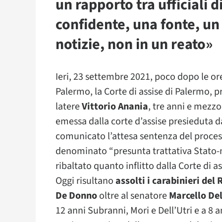
un rapporto tra ufficiali d
confidente, una fonte, un
notizie, non in un reato»
Ieri, 23 settembre 2021, poco dopo le ore
Palermo, la Corte di assise di Palermo, 
latere
Vittorio Anania
, tre anni e mezz
emessa dalla corte d’assise presieduta da
comunicato l’attesa sentenza del process
denominato “presunta trattativa Stato-m
ribaltato quanto inflitto dalla Corte di 
Oggi risultano
assolti i carabinieri de
De Donno
oltre al senatore
Marcello Del
12 anni Subranni, Mori e Dell’Utri e a 8 