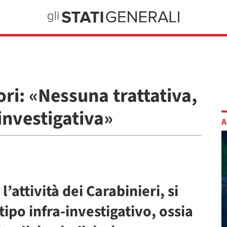
ori: «Nessuna trattativa,
investigativa»
A
’attività dei Carabinieri, si
 tipo infra-investigativo, ossia