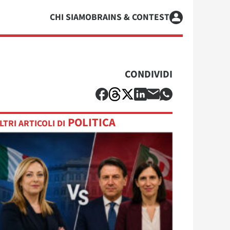
CHI SIAMO
BRAINS & CONTEST
CONDIVIDI
POLITICA
LTRI ARTICOLI DI