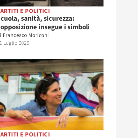
ARTITI E POLITICI
cuola, sanità, sicurezza:
’opposizione insegue i simboli
i
Francesco Moriconi
1 Luglio 2026
ARTITI E POLITICI