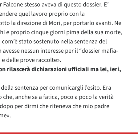
or Falcone stesso aveva di questo dossier. E’
rendere quel lavoro proprio con la
to la direzione di Mori, per portarlo avanti. Ne
hi e proprio cinque giorni pima della sua morte,
re, com’è stato sostenuto nella sentenza del
 avesse nessun interesse per il “dossier mafia-
i e delle prove raccolte».
 rilascerà dichiarazioni ufficiali ma lei, ieri,
 della sentenza per comunicargli l’esito. Era
che, anche se a fatica, poco a poco la verità
e dopo per dirmi che riteneva che mio padre
 me».