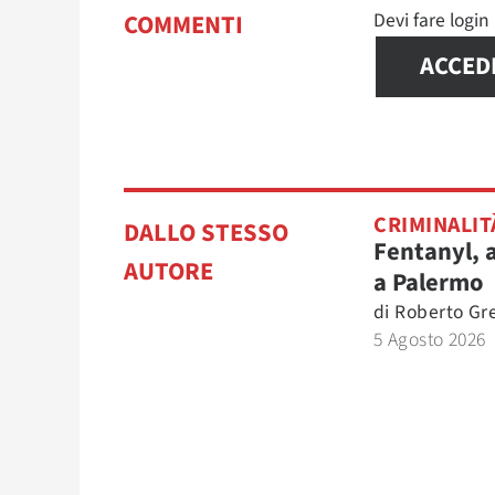
Devi fare logi
COMMENTI
ACCED
CRIMINALIT
DALLO STESSO
Fentanyl, 
AUTORE
a Palermo
di
Roberto Gr
5 Agosto 2026