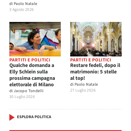
di
Paolo Natale
3 Agosto 2026
PARTITI E POLITICI
PARTITI E POLITICI
Qualche domanda a
Restare fedeli, dopo il
Elly Schlein sulla
matrimonio: 5 stelle
prossima campagna
al top!
elettorale di Milano
di
Paolo Natale
27 Luglio 2026
di
Jacopo Tondelli
30 Luglio 2026
ESPLORA POLITICA