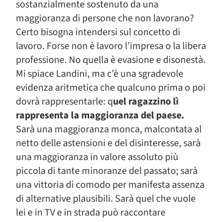
sostanzialmente sostenuto da una
maggioranza di persone che non lavorano?
Certo bisogna intendersi sul concetto di
lavoro. Forse non è lavoro l’impresa o la libera
professione. No quella è evasione e disonestà.
Mi spiace Landini, ma c’è una sgradevole
evidenza aritmetica che qualcuno prima o poi
dovrà rappresentarle: q
uel ragazzino lì
rappresenta la maggioranza del paese.
Sarà una maggioranza monca, malcontata al
netto delle astensioni e del disinteresse, sarà
una maggioranza in valore assoluto più
piccola di tante minoranze del passato; sarà
una vittoria di comodo per manifesta assenza
di alternative plausibili. Sarà quel che vuole
lei e in TV e in strada può raccontare