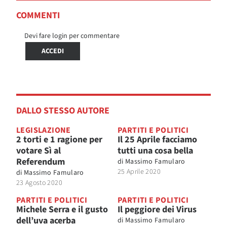
COMMENTI
Devi fare login per commentare
ACCEDI
DALLO STESSO AUTORE
LEGISLAZIONE
PARTITI E POLITICI
2 torti e 1 ragione per
Il 25 Aprile facciamo
votare Sì al
tutti una cosa bella
Referendum
di
Massimo Famularo
25 Aprile 2020
di
Massimo Famularo
23 Agosto 2020
PARTITI E POLITICI
PARTITI E POLITICI
Michele Serra e il gusto
Il peggiore dei Virus
dell’uva acerba
di
Massimo Famularo