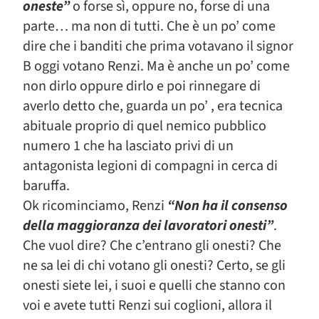
oneste”
o forse sì, oppure no, forse di una
parte… ma non di tutti. Che è un po’ come
dire che i banditi che prima votavano il signor
B oggi votano Renzi. Ma è anche un po’ come
non dirlo oppure dirlo e poi rinnegare di
averlo detto che, guarda un po’ , era tecnica
abituale proprio di quel nemico pubblico
numero 1 che ha lasciato privi di un
antagonista legioni di compagni in cerca di
baruffa.
Ok ricominciamo, Renzi
“Non ha il consenso
della maggioranza dei lavoratori onesti”
.
Che vuol dire? Che c’entrano gli onesti? Che
ne sa lei di chi votano gli onesti? Certo, se gli
onesti siete lei, i suoi e quelli che stanno con
voi e avete tutti Renzi sui coglioni, allora il