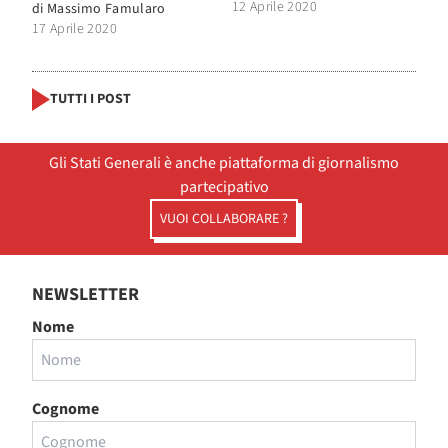
12 Aprile 2020
di
Massimo Famularo
17 Aprile 2020
TUTTI I POST
Gli Stati Generali è anche piattaforma di giornalismo
partecipativo
VUOI COLLABORARE ?
NEWSLETTER
Nome
Cognome