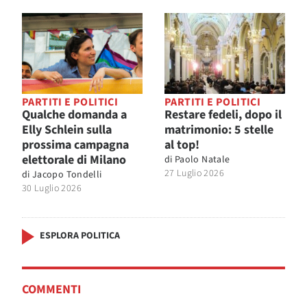
PARTITI E POLITICI
PARTITI E POLITICI
Qualche domanda a
Restare fedeli, dopo il
Elly Schlein sulla
matrimonio: 5 stelle
prossima campagna
al top!
elettorale di Milano
di
Paolo Natale
27 Luglio 2026
di
Jacopo Tondelli
30 Luglio 2026
ESPLORA POLITICA
COMMENTI