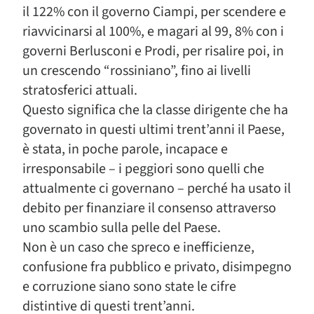
il 122% con il governo Ciampi, per scendere e
riavvicinarsi al 100%, e magari al 99, 8% con i
governi Berlusconi e Prodi, per risalire poi, in
un crescendo “rossiniano”, fino ai livelli
stratosferici attuali.
Questo significa che la classe dirigente che ha
governato in questi ultimi trent’anni il Paese,
è stata, in poche parole, incapace e
irresponsabile – i peggiori sono quelli che
attualmente ci governano – perché ha usato il
debito per finanziare il consenso attraverso
uno scambio sulla pelle del Paese.
Non è un caso che spreco e inefficienze,
confusione fra pubblico e privato, disimpegno
e corruzione siano sono state le cifre
distintive di questi trent’anni.