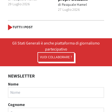
29 Luglio 2026
di
Pasquale Hamel
27 Luglio 2026
TUTTI I POST
Gli Stati Generali è anche piattaforma di giornalismo
partecipativo
VUOI COLLABORARE ?
NEWSLETTER
Nome
Cognome