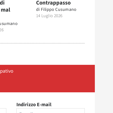
di
Contrappasso
 mal
di
Filippo Cusumano
14 Luglio 2026
Cusumano
26
ipativo
Indirizzo E-mail