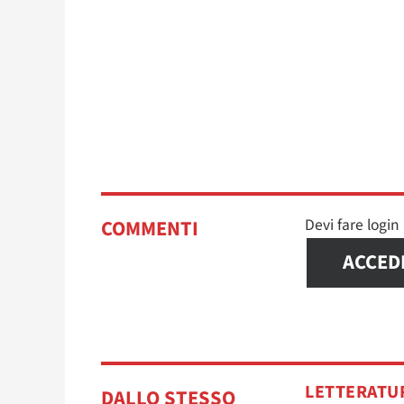
Devi fare logi
COMMENTI
ACCED
LETTERATU
DALLO STESSO