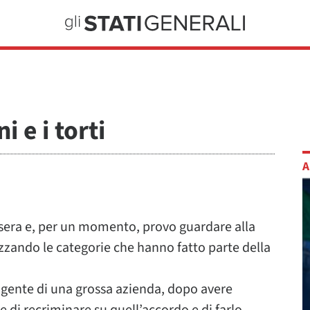
 e i torti
A
i sera e, per un momento, provo guardare alla
izzando le categorie che hanno fatto parte della
igente di una grossa azienda, dopo avere