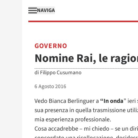
NAVIGA
GOVERNO
Nomine Rai, le ragioni
di
Filippo Cusumano
6 Agosto 2016
Vedo Bianca Berlinguer a
“In onda
” ier
sua presenza in quella trasmissione util
mia esperienza professionale.
Cosa accadrebbe – mi chiedo – se un dir