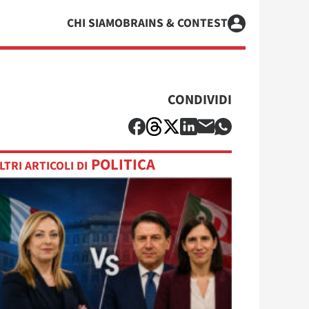
CHI SIAMO
BRAINS & CONTEST
CONDIVIDI
POLITICA
LTRI ARTICOLI DI