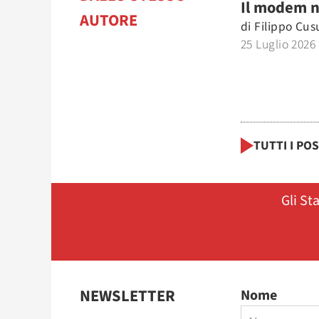
Il modem 
AUTORE
di
Filippo Cu
25 Luglio 2026
TUTTI I PO
Gli St
NEWSLETTER
Nome