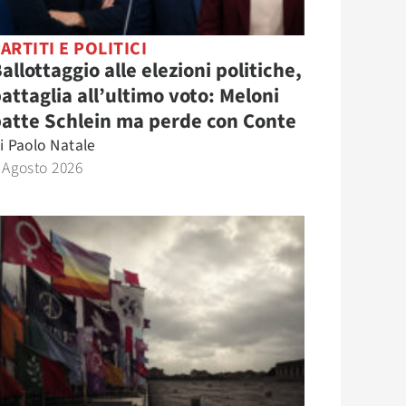
ARTITI E POLITICI
allottaggio alle elezioni politiche,
attaglia all’ultimo voto: Meloni
atte Schlein ma perde con Conte
i
Paolo Natale
 Agosto 2026