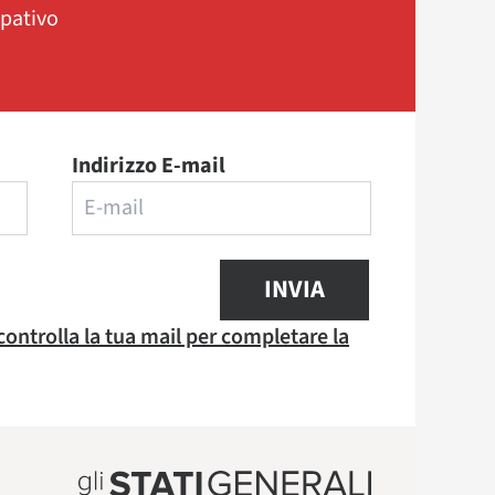
ipativo
Indirizzo E-mail
INVIA
 controlla la tua mail per completare la