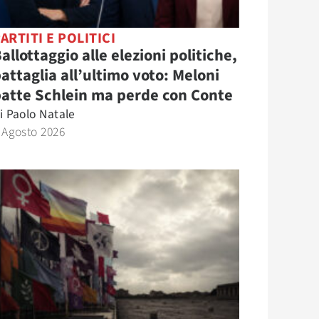
ARTITI E POLITICI
allottaggio alle elezioni politiche,
attaglia all’ultimo voto: Meloni
atte Schlein ma perde con Conte
i
Paolo Natale
 Agosto 2026