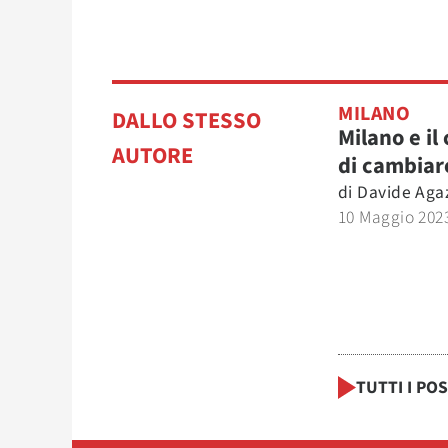
MILANO
DALLO STESSO
Milano e il
AUTORE
di cambiar
di
Davide Agaz
10 Maggio 202
TUTTI I PO