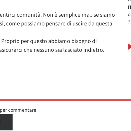
m
d
entirci comunità. Non è semplice ma.. se siamo
2
essi, come possiamo pensare di uscire da questa
. Proprio per questo abbiamo bisogno di
assicurarci che nessuno sia lasciato indietro.
n per commentare
I