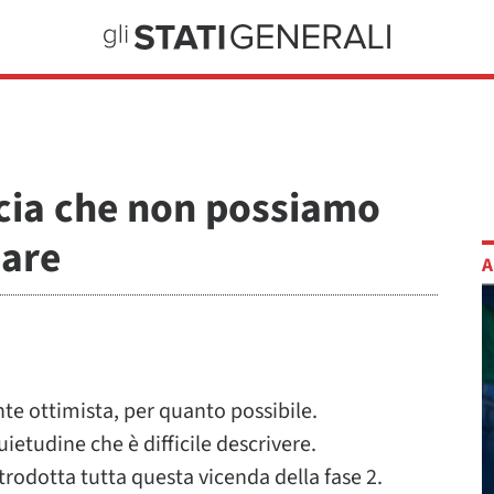
ucia che non possiamo
pare
A
te ottimista, per quanto possibile.
ietudine che è difficile descrivere.
rodotta tutta questa vicenda della fase 2.