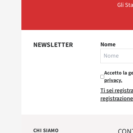
Gli St
NEWSLETTER
Nome
Accetto la g
privacy.
Ti sei regist
registrazione
CON
CHI SIAMO