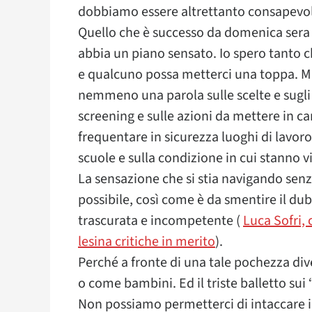
dobbiamo essere altrettanto consapevoli
Quello che è successo da domenica sera i
abbia un piano sensato. Io spero tanto ch
e qualcuno possa metterci una toppa. Ma
nemmeno una parola sulle scelte e sugli i
screening e sulle azioni da mettere in ca
frequentare in sicurezza luoghi di lavoro 
scuole e sulla condizione in cui stanno 
La sensazione che si stia navigando senz
possibile, così come è da smentire il dub
trascurata e incompetente (
Luca Sofri, 
lesina critiche in merito
).
Perché a fronte di una tale pochezza dive
o come bambini. Ed il triste balletto su
Non possiamo permetterci di intaccare il