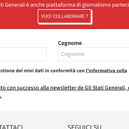
ati Generali è anche piattaforma di giornalismo partec
VUOI COLLABORARE ?
Cognome
estione dei miei dati in conformità con
l'informativa sulla
rato con successo alla newsletter de Gli Stati Generali,
.
TATTACI
SEGUICI SU