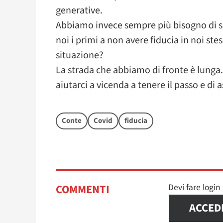
generative.
Abbiamo invece sempre più bisogno di s
noi i primi a non avere fiducia in noi st
situazione?
La strada che abbiamo di fronte è lunga
aiutarci a vicenda a tenere il passo e di 
Conte
Covid
fiducia
Devi fare logi
COMMENTI
ACCED