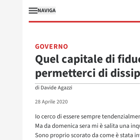
NAVIGA
GOVERNO
Quel capitale di fid
permetterci di dissi
di
Davide Agazzi
28 Aprile 2020
Io cerco di essere sempre tendenzialmen
Ma da domenica sera mi è salita una inqu
Sono proprio scorato da come è stata int