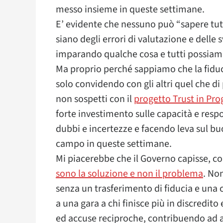
messo insieme in queste settimane.
E’ evidente che nessuno può “sapere tutt
siano degli errori di valutazione e delle s
imparando qualche cosa e tutti possiam
Ma proprio perché sappiamo che la fiduci
solo convidendo con gli altri quel che di
non sospetti con il
progetto Trust in Pro
forte investimento sulle capacità e respo
dubbi e incertezze e facendo leva sul b
campo in queste settimane.
Mi piacerebbe che il Governo capisse, c
sono la soluzione e non il problema
. No
senza un trasferimento di fiducia e una 
a una gara a chi finisce più in discred
ed accuse reciproche, contribuendo ad a