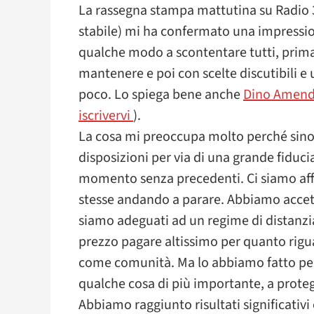
La rassegna stampa mattutina su Radio 3 
stabile) mi ha confermato una impressio
qualche modo a scontentare tutti, prim
mantenere e poi con scelte discutibili 
poco. Lo spiega bene anche
Dino Amendun
iscrivervi
).
La cosa mi preoccupa molto perché sino 
disposizioni per via di una grande fiducia
momento senza precedenti. Ci siamo aff
stesse andando a parare. Abbiamo accetta
siamo adeguati ad un regime di distanz
prezzo pagare altissimo per quanto rigu
come comunità. Ma lo abbiamo fatto per
qualche cosa di più importante, a protegg
Abbiamo raggiunto risultati significativ