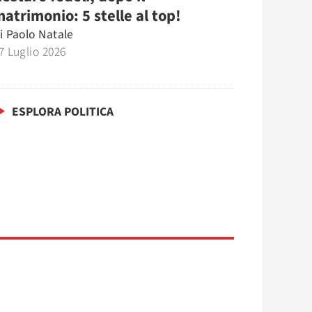
atrimonio: 5 stelle al top!
i
Paolo Natale
7 Luglio 2026
ESPLORA POLITICA