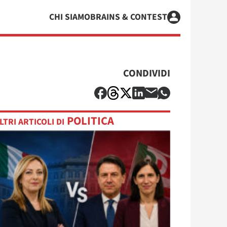
CHI SIAMO
BRAINS & CONTEST
CONDIVIDI
POLITICA
LTRI ARTICOLI DI