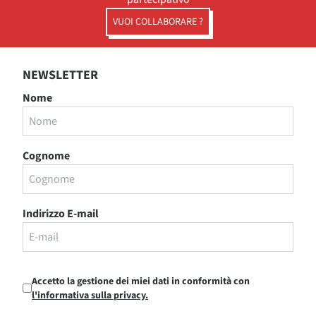
VUOI COLLABORARE ?
NEWSLETTER
Nome
Cognome
Indirizzo E-mail
Accetto la gestione dei miei dati in conformità con
l'informativa sulla privacy.