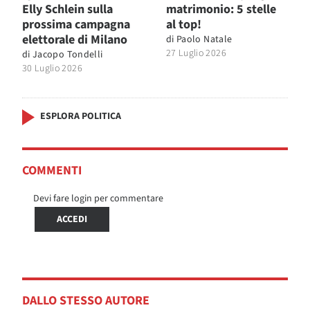
Elly Schlein sulla
matrimonio: 5 stelle
prossima campagna
al top!
elettorale di Milano
di
Paolo Natale
27 Luglio 2026
di
Jacopo Tondelli
30 Luglio 2026
ESPLORA POLITICA
COMMENTI
Devi fare login per commentare
ACCEDI
DALLO STESSO AUTORE