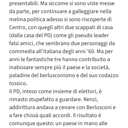
presentabili. Ma siccome si sono viste messe
da parte, per continuare a galleggiare nella
melma politica adesso si sono riscoperte di
Centro, con quegli altri due scappati di casa
(dalla casa del PD) come gli pseudo leader
falsi amici, che sembrano due personaggi da
commedia all’italiana degli anni ’60. Ma per
anni le fantastiche tre hanno contribuito a
inabissare sempre più il paese e la società,
paladine del berlusconismo e del suo codazzo
tossico.
Il PD, inteso come insieme di elettori, è
rimasto stupefatto a guardare. Renzi,
addirittura andava a cenare con Berlusconi e
a fare chissà quali accordi. Il risultato è
comunque questo: un paese in mano alle