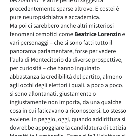
personalità
” e altre perle di saggezza
precedentemente sparse altrove. E costei è
pure neuropsichiatra e accademica.
Ma poi ci sarebbero anche altri misteriosi
fenomeni osmotici come
Beatrice Lorenzin
e
vari personaggi – che si sono fatti tutto il
panorama parlamentare, forse per vedere
l’aula di Montecitorio da diverse prospettive,
per curiosità – che hanno inquinato
abbastanza la credibilità del partito, almeno
agli occhi degli elettori i quali, a poco a poco,
si sono allontanati, giustamente o
ingiustamente non importa, da una qualche
cosa in cui faticavano a riconoscersi. Lo stesso
avviene, in peggio, oggi, quando addirittura si
dovrebbe appoggiare la candidatura di Letizia