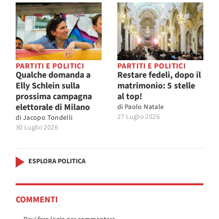
PARTITI E POLITICI
PARTITI E POLITICI
Qualche domanda a
Restare fedeli, dopo il
Elly Schlein sulla
matrimonio: 5 stelle
prossima campagna
al top!
elettorale di Milano
di
Paolo Natale
27 Luglio 2026
di
Jacopo Tondelli
30 Luglio 2026
ESPLORA POLITICA
COMMENTI