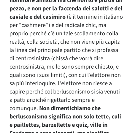
nominare Sinistra ma che non lo è più da un
pezzo, e non per la faccenda dei salotti e del
caviale e del casimiro
(è il termine in italiano
per “cashmere”) e del radicale chic, ma
proprio perché c’è un tale scollamento colla
realtà, colla società, che non viene più capita
la linea del principale partito che si professa
di centrosinistra (chissà che vorrà dire
centrosinistra, me lo sono sempre chiesto, e
quali sono i suoi limiti), con cui l’elettore non
sa più interloquire. L’elettore non riesce a
capire perché col berlusconismo si sia venuti
a patti anziché rigettarlo sempre e
comunque.
Non dimentichiamo che
berlusconismo significa non solo tette, culi
e paillettes, barzellette e quiz, ville in