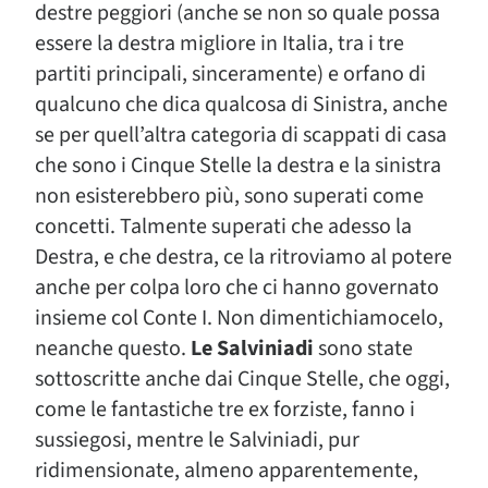
destre peggiori (anche se non so quale possa
essere la destra migliore in Italia, tra i tre
partiti principali, sinceramente) e orfano di
qualcuno che dica qualcosa di Sinistra, anche
se per quell’altra categoria di scappati di casa
che sono i Cinque Stelle la destra e la sinistra
non esisterebbero più, sono superati come
concetti. Talmente superati che adesso la
Destra, e che destra, ce la ritroviamo al potere
anche per colpa loro che ci hanno governato
insieme col Conte I. Non dimentichiamocelo,
neanche questo.
Le Salviniadi
sono state
sottoscritte anche dai Cinque Stelle, che oggi,
come le fantastiche tre ex forziste, fanno i
sussiegosi, mentre le Salviniadi, pur
ridimensionate, almeno apparentemente,