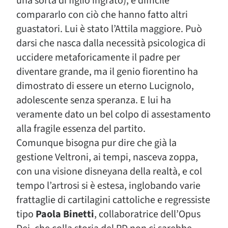
una sorta di figlio ingrato), è difficile
compararlo con ciò che hanno fatto altri
guastatori. Lui è stato l’Attila maggiore. Può
darsi che nasca dalla necessità psicologica di
uccidere metaforicamente il padre per
diventare grande, ma il genio fiorentino ha
dimostrato di essere un eterno Lucignolo,
adolescente senza speranza. E lui ha
veramente dato un bel colpo di assestamento
alla fragile essenza del partito.
Comunque bisogna pur dire che già la
gestione Veltroni, ai tempi, nasceva zoppa,
con una visione disneyana della realtà, e col
tempo l’artrosi si è estesa, inglobando varie
frattaglie di cartilagini cattoliche e regressiste
tipo
Paola Binetti
, collaboratrice dell’Opus