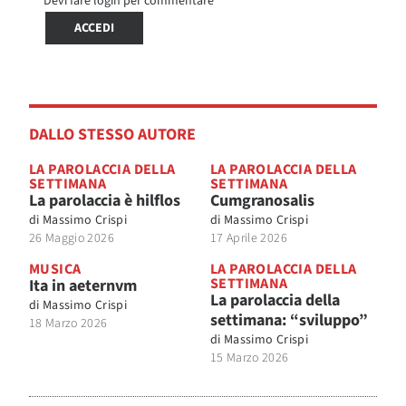
Devi fare login per commentare
ACCEDI
DALLO STESSO AUTORE
LA PAROLACCIA DELLA
LA PAROLACCIA DELLA
SETTIMANA
SETTIMANA
La parolaccia è hilflos
Cumgranosalis
di
Massimo Crispi
di
Massimo Crispi
26 Maggio 2026
17 Aprile 2026
MUSICA
LA PAROLACCIA DELLA
SETTIMANA
Ita in aeternvm
La parolaccia della
di
Massimo Crispi
settimana: “sviluppo”
18 Marzo 2026
di
Massimo Crispi
15 Marzo 2026