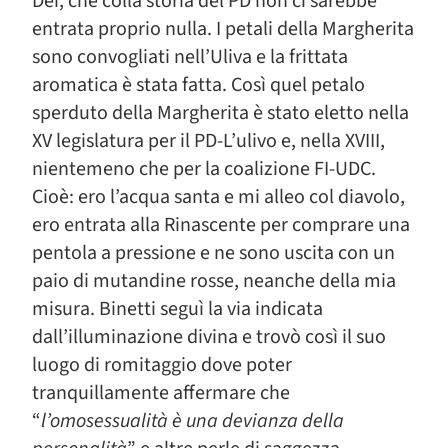
Dei, che colla storia del PD non ci sarebbe
entrata proprio nulla. I petali della Margherita
sono convogliati nell’Uliva e la frittata
aromatica è stata fatta. Così quel petalo
sperduto della Margherita è stato eletto nella
XV legislatura per il PD-L’ulivo e, nella XVIII,
nientemeno che per la coalizione FI-UDC.
Cioè: ero l’acqua santa e mi alleo col diavolo,
ero entrata alla Rinascente per comprare una
pentola a pressione e ne sono uscita con un
paio di mutandine rosse, neanche della mia
misura. Binetti seguì la via indicata
dall’illuminazione divina e trovò così il suo
luogo di romitaggio dove poter
tranquillamente affermare che
“
l’omosessualità è una devianza della