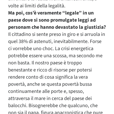
volte ai limiti della legalità.
Ma poi, cos’è veramente “legale” in un
paese dove si sono promulgate leggi ad
personam che hanno devastato la giustizia?
Il cittadino si sente preso in giro e si arruola in
quel 38% di astenuti, inevitabilmente. Forse
ci vorrebbe uno choc. La crisi energetica
potrebbe essere una scossa, ma secondo me
non basta. Il nostro paese è troppo
benestante e ricco di risorse per potersi
rendere conto di cosa significa la vera
povertà, anche se questa povertà bussa
continuamente alle porte e, spesso,
attraversa il mare in cerca del paese dei
balocchi. Bisognerebbe che qualcuno, che
non sia il papa, figura anacronistica che pure