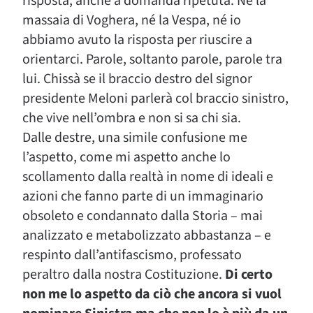
risposta, anche a domanda ripetuta. Né la
massaia di Voghera, né la Vespa, né io
abbiamo avuto la risposta per riuscire a
orientarci. Parole, soltanto parole, parole tra
lui. Chissà se il braccio destro del signor
presidente Meloni parlerà col braccio sinistro,
che vive nell’ombra e non si sa chi sia.
Dalle destre, una simile confusione me
l’aspetto, come mi aspetto anche lo
scollamento dalla realtà in nome di ideali e
azioni che fanno parte di un immaginario
obsoleto e condannato dalla Storia – mai
analizzato e metabolizzato abbastanza – e
respinto dall’antifascismo, professato
peraltro dalla nostra Costituzione.
Di certo
non me lo aspetto da ciò che ancora si vuol