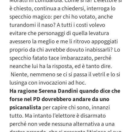
Moratti in Lombardia. Come si fa? L’elettore si
è chiesto, continua a chiedersi, interroga lo
specchio magico: per chi ho votato, anche
turandomi il naso? A tutti i costi volevo
evitare che personaggi di quella levatura
avessero la meglio e me li ritrovo appoggiati
proprio da chi avrebbe dovuto inabissarli? Lo
specchio fatato tace imbarazzato, perché
neanche lui ha la risposta, ed è tanto dire.
Niente, nemmeno se ci si passa il vetril e lo si
lusinga con invocazioni ad hoc.
Ha ragione Serena Dandini quando dice che
forse nel PD dovrebbero andare da uno
psicanalista
per capire chi sono, innanzi
tutto. Ma intanto l’elettore è disarmato
perché non vede nessuna alternativa a una