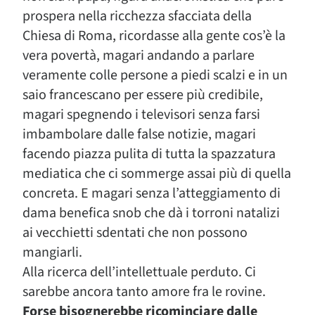
prospera nella ricchezza sfacciata della
Chiesa di Roma, ricordasse alla gente cos’è la
vera povertà, magari andando a parlare
veramente colle persone a piedi scalzi e in un
saio francescano per essere più credibile,
magari spegnendo i televisori senza farsi
imbambolare dalle false notizie, magari
facendo piazza pulita di tutta la spazzatura
mediatica che ci sommerge assai più di quella
concreta. E magari senza l’atteggiamento di
dama benefica snob che dà i torroni natalizi
ai vecchietti sdentati che non possono
mangiarli.
Alla ricerca dell’intellettuale perduto. Ci
sarebbe ancora tanto amore fra le rovine.
Forse bisognerebbe ricominciare dalle