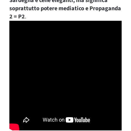
Sardegna e cene eleganti, ma significa
soprattutto potere mediatico e Propaganda
2 = P2
.