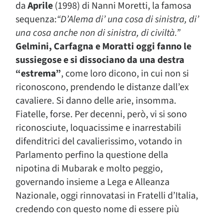
da
Aprile
(1998) di Nanni Moretti, la famosa
sequenza:
“D’Alema di’ una cosa di sinistra, di’
una cosa anche non di sinistra, di civiltà.”
Gelmini, Carfagna e Moratti oggi fanno le
sussiegose e si dissociano da una destra
“estrema”
, come loro dicono, in cui non si
riconoscono, prendendo le distanze dall’ex
cavaliere. Si danno delle arie, insomma.
Fiatelle, forse. Per decenni, però, vi si sono
riconosciute, loquacissime e inarrestabili
difenditrici del cavalierissimo, votando in
Parlamento perfino la questione della
nipotina di Mubarak e molto peggio,
governando insieme a Lega e Alleanza
Nazionale, oggi rinnovatasi in Fratelli d’Italia,
credendo con questo nome di essere più