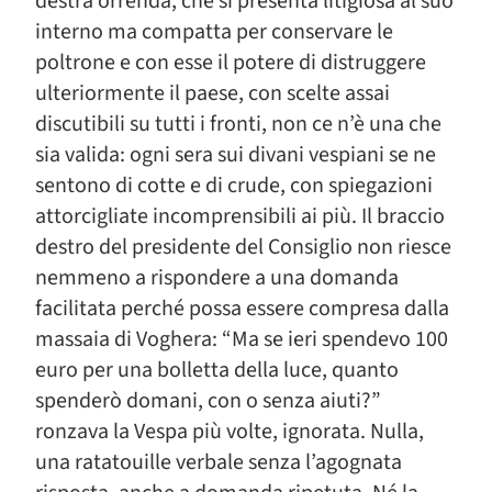
destra orrenda, che si presenta litigiosa al suo
interno ma compatta per conservare le
poltrone e con esse il potere di distruggere
ulteriormente il paese, con scelte assai
discutibili su tutti i fronti, non ce n’è una che
sia valida: ogni sera sui divani vespiani se ne
sentono di cotte e di crude, con spiegazioni
attorcigliate incomprensibili ai più. Il braccio
destro del presidente del Consiglio non riesce
nemmeno a rispondere a una domanda
facilitata perché possa essere compresa dalla
massaia di Voghera: “Ma se ieri spendevo 100
euro per una bolletta della luce, quanto
spenderò domani, con o senza aiuti?”
ronzava la Vespa più volte, ignorata. Nulla,
una ratatouille verbale senza l’agognata