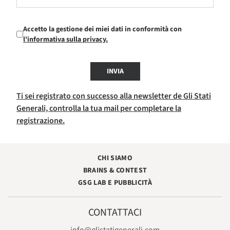
Accetto la gestione dei miei dati in conformità con
l'informativa sulla privacy.
INVIA
Ti sei registrato con successo alla newsletter de Gli Stati
Generali, controlla la tua mail per completare la
registrazione.
CHI SIAMO
BRAINS & CONTEST
GSG LAB E PUBBLICITÀ
CONTATTACI
info@glistatigenerali.com