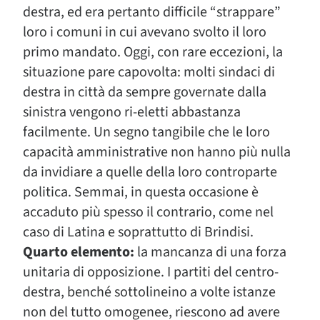
destra, ed era pertanto difficile “strappare”
loro i comuni in cui avevano svolto il loro
primo mandato. Oggi, con rare eccezioni, la
situazione pare capovolta: molti sindaci di
destra in città da sempre governate dalla
sinistra vengono ri-eletti abbastanza
facilmente. Un segno tangibile che le loro
capacità amministrative non hanno più nulla
da invidiare a quelle della loro controparte
politica. Semmai, in questa occasione è
accaduto più spesso il contrario, come nel
caso di Latina e soprattutto di Brindisi.
Quarto elemento:
la mancanza di una forza
unitaria di opposizione. I partiti del centro-
destra, benché sottolineino a volte istanze
non del tutto omogenee, riescono ad avere