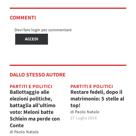
COMMENTI
Devi fare login per commentare
ACCEDI
DALLO STESSO AUTORE
PARTITI E POLITICI
PARTITI E POLITICI
Ballottaggio alle
Restare fedeli, dopo il
elezioni politiche,
matrimonio: 5 stelle al
battaglia all’ultimo
top!
voto: Meloni batte
di
Paolo Natale
Schlein ma perde con
27 Luglio 2026
Conte
di
Paolo Natale