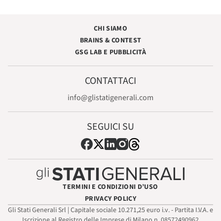
CHI SIAMO
BRAINS & CONTEST
GSG LAB E PUBBLICITÀ
CONTATTACI
info@glistatigenerali.com
SEGUICI SU
TERMINI E CONDIZIONI D’USO
PRIVACY POLICY
Gli Stati Generali Srl | Capitale sociale 10.271,25 euro i.v. - Partita I.V.A. e
Iscrizione al Registro delle Imprese di Milano n. 08572490962