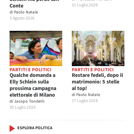
Conte
31 Luglio 2026
di
Paolo Natale
3 Agosto 2026
PARTITI E POLITICI
PARTITI E POLITICI
Qualche domanda a
Restare fedeli, dopo il
Elly Schlein sulla
matrimonio: 5 stelle
prossima campagna
al top!
elettorale di Milano
di
Paolo Natale
27 Luglio 2026
di
Jacopo Tondelli
30 Luglio 2026
ESPLORA POLITICA