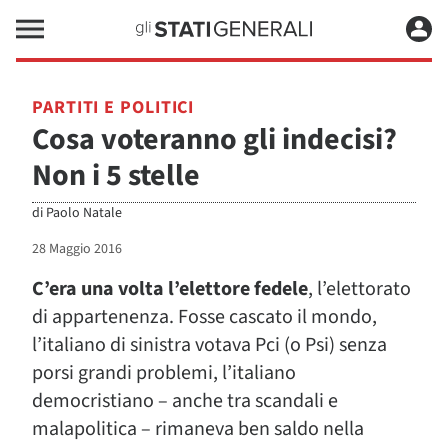
PARTITI E POLITICI
Cosa voteranno gli indecisi?
Non i 5 stelle
di
Paolo Natale
28 Maggio 2016
C’era una volta l’elettore fedele
, l’elettorato
di appartenenza. Fosse cascato il mondo,
l’italiano di sinistra votava Pci (o Psi) senza
porsi grandi problemi, l’italiano
democristiano – anche tra scandali e
malapolitica – rimaneva ben saldo nella