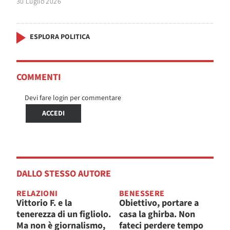
30 Luglio 2026
ESPLORA POLITICA
COMMENTI
Devi fare login per commentare
ACCEDI
DALLO STESSO AUTORE
RELAZIONI
BENESSERE
Vittorio F. e la
Obiettivo, portare a
tenerezza di un figliolo.
casa la ghirba. Non
Ma non è giornalismo,
fateci perdere tempo