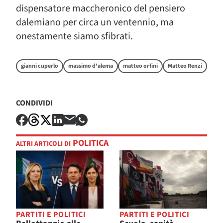
dispensatore maccheronico del pensiero
dalemiano per circa un ventennio, ma
onestamente siamo sfibrati.
gianni cuperlo
massimo d'alema
matteo orfini
Matteo Renzi
CONDIVIDI
POLITICA
ALTRI ARTICOLI DI
PARTITI E POLITICI
PARTITI E POLITICI