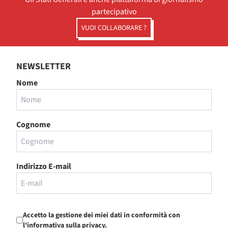
partecipativo
VUOI COLLABORARE ?
NEWSLETTER
Nome
Cognome
Indirizzo E-mail
Accetto la gestione dei miei dati in conformità con
l'informativa sulla privacy.