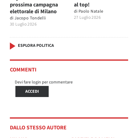
prossima campagna
al top!
elettorale di Milano
di
Paolo Natale
27 Luglio 2026
di
Jacopo Tondelli
30 Luglio 2026
ESPLORA POLITICA
COMMENTI
Devi fare login per commentare
ACCEDI
DALLO STESSO AUTORE