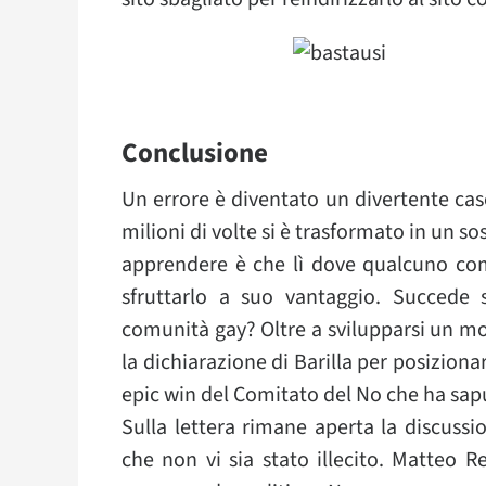
Conclusione
Un errore è diventato un divertente caso
milioni di volte si è trasformato in un s
apprendere è che lì dove qualcuno com
sfruttarlo a suo vantaggio. Succede s
comunità gay? Oltre a svilupparsi un m
la dichiarazione di Barilla per posiziona
epic win del Comitato del No che ha sapu
Sulla lettera rimane aperta la discussio
che non vi sia stato illecito. Matteo 