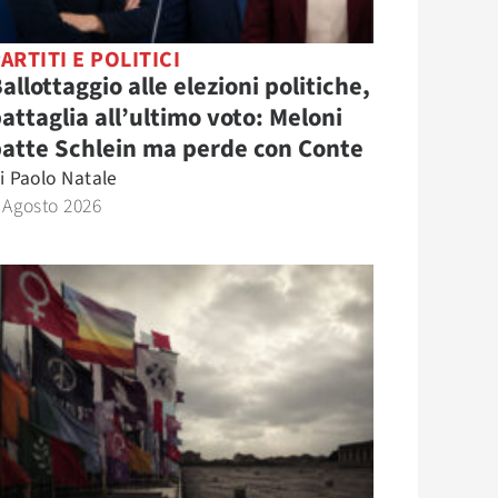
ARTITI E POLITICI
allottaggio alle elezioni politiche,
attaglia all’ultimo voto: Meloni
atte Schlein ma perde con Conte
i
Paolo Natale
 Agosto 2026