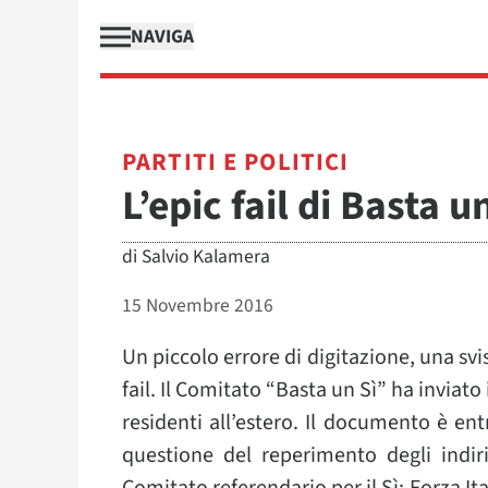
NAVIGA
PARTITI E POLITICI
L’epic fail di Basta u
di
Salvio Kalamera
15 Novembre 2016
Un piccolo errore di digitazione, una svi
fail. Il Comitato “Basta un Sì” ha inviato 
residenti all’estero. Il documento è en
questione del reperimento degli indiriz