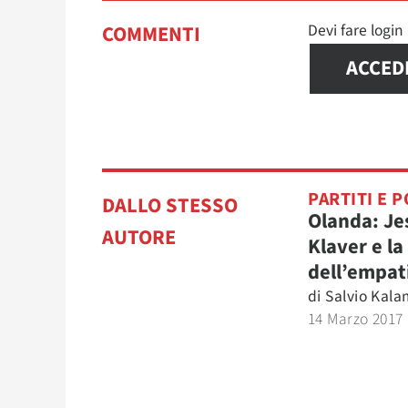
Devi fare logi
COMMENTI
ACCED
PARTITI E P
DALLO STESSO
Olanda: Je
AUTORE
Klaver e la
dell’empat
di
Salvio Kal
14 Marzo 2017