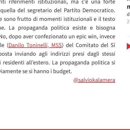
i riferimenti istituzionali, ma c’è una forte
m
 quella del segretario del Partito Democratico.
d
e sono frutto di momenti istituzionali e il testo
2
one. La propaganda politica esiste e bisogna
 No, dopo aver confezionato un epic win, invece
le (
Danilo Toninelli, M5S
) del Comitato del Sì
sta inviando agli indirizzi presi dagli stessi
i residenti all’estero. La propaganda politica si
viamente se si hanno i budget.
@salviokalamera