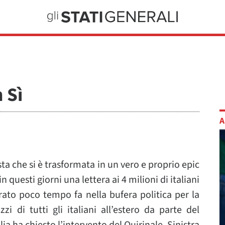
n Sì
A
sta che si è trasformata in un vero e proprio epic
in questi giorni una lettera ai 4 milioni di italiani
trato poco tempo fa nella bufera politica per la
zi di tutti gli italiani all’estero da parte del