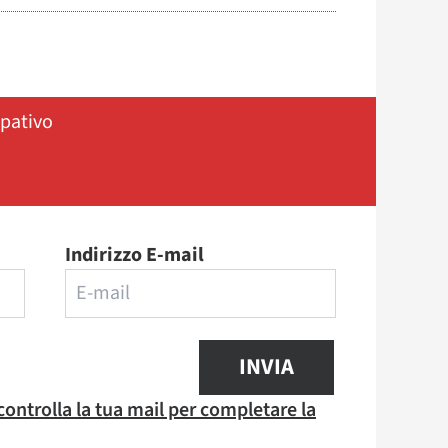
ipativo
Indirizzo E-mail
INVIA
 controlla la tua mail per completare la