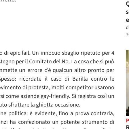
Q
e
d
3
 di epic fail. Un innocuo sbaglio ripetuto per 4
ostegno per il Comitato del No. La cosa che si può
mette un errore c’è qualcun altro pronto per
pesso: ricordate il caso di Barilla contro le
ovimento di protesta, molti competitor usarono
rsi come aziende gay-friendly. Si registra così un
to sfruttare la ghiotta occasione.
ne politica: è evidente, fino a prova contraria,
P
Renzi ha confezionato un potente strumento di
R