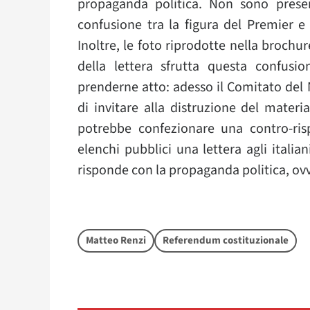
propaganda politica. Non sono present
confusione tra la figura del Premier e
Inoltre, le foto riprodotte nella brochur
della lettera sfrutta questa confusi
prenderne atto: adesso il Comitato del
di invitare alla distruzione del materia
potrebbe confezionare una contro-rispo
elenchi pubblici una lettera agli italian
risponde con la propaganda politica, ov
Matteo Renzi
Referendum costituzionale