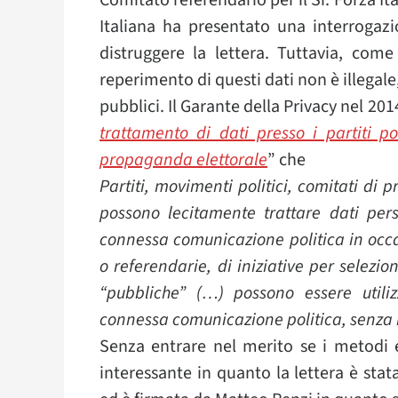
Comitato referendario per il Sì: Forza Ita
Italiana ha presentato una interrogazi
distruggere la lettera. Tuttavia, come
reperimento di questi dati non è illegale, 
pubblici. Il Garante della Privacy nel 2014
trattamento di dati presso i partiti po
propaganda elettorale
” che
Partiti, movimenti politici, comitati di 
possono lecitamente trattare dati pers
connessa comunicazione politica in occa
o referendarie, di iniziative per selezion
“pubbliche” (…) possono essere utiliz
connessa comunicazione politica, senza r
Senza entrare nel merito se i metodi e
interessante in quanto la lettera è sta