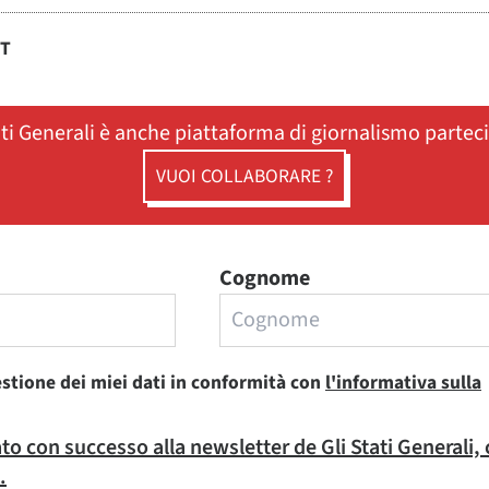
ST
ati Generali è anche piattaforma di giornalismo partec
VUOI COLLABORARE ?
Cognome
estione dei miei dati in conformità con
l'informativa sulla
rato con successo alla newsletter de Gli Stati Generali,
.