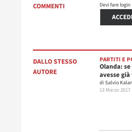
Devi fare logi
COMMENTI
ACCED
PARTITI E P
DALLO STESSO
Olanda: se
AUTORE
avesse già 
di
Salvio Kal
13 Marzo 2017