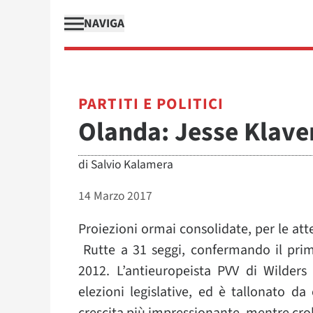
NAVIGA
PARTITI E POLITICI
Olanda: Jesse Klaver
di
Salvio Kalamera
14 Marzo 2017
Proiezioni ormai consolidate, per le att
Rutte a 31 seggi, confermando il prim
2012. L’antieuropeista PVV di Wilders 
elezioni legislative, ed è tallonato da 