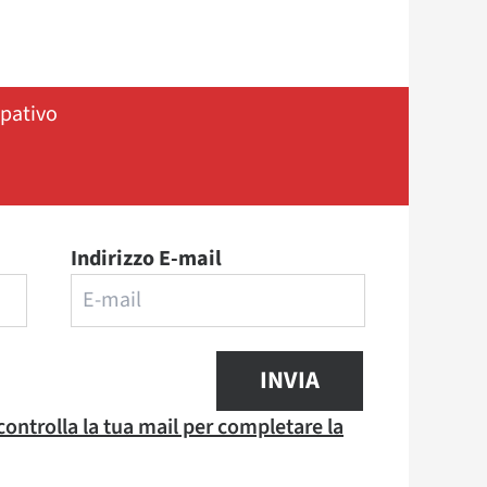
ipativo
Indirizzo E-mail
INVIA
 controlla la tua mail per completare la