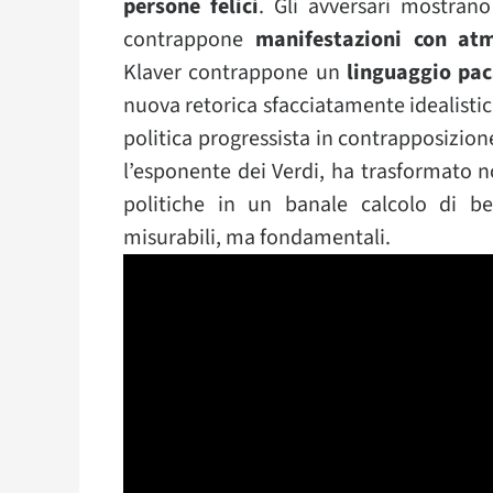
persone felici
. Gli avversari mostra
contrappone
manifestazioni con atm
Klaver contrappone un
linguaggio pa
nuova retorica sfacciatamente idealistic
politica progressista in contrapposizion
l’esponente dei Verdi, ha trasformato 
politiche in un banale calcolo di be
misurabili, ma fondamentali.