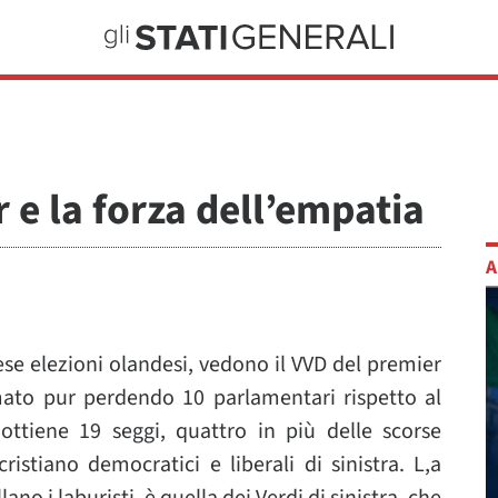
 e la forza dell’empatia
A
ese elezioni olandesi, vedono il VVD del premier
ato pur perdendo 10 parlamentari rispetto al
ottiene 19 seggi, quattro in più delle scorse
cristiano democratici e liberali di sinistra. L,a