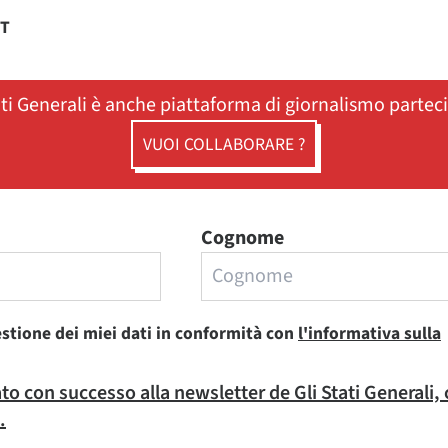
ST
ati Generali è anche piattaforma di giornalismo partec
VUOI COLLABORARE ?
Cognome
estione dei miei dati in conformità con
l'informativa sulla
rato con successo alla newsletter de Gli Stati Generali,
.