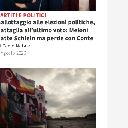
ARTITI E POLITICI
allottaggio alle elezioni politiche,
attaglia all’ultimo voto: Meloni
atte Schlein ma perde con Conte
i
Paolo Natale
 Agosto 2026