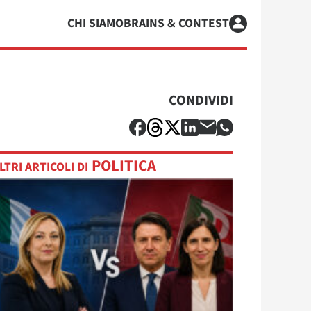
CHI SIAMO
BRAINS & CONTEST
CONDIVIDI
POLITICA
LTRI ARTICOLI DI