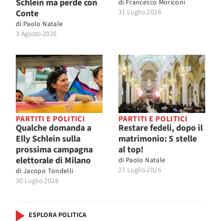
Schlein ma perde con
di
Francesco Moriconi
Conte
31 Luglio 2026
di
Paolo Natale
3 Agosto 2026
PARTITI E POLITICI
PARTITI E POLITICI
Qualche domanda a
Restare fedeli, dopo il
Elly Schlein sulla
matrimonio: 5 stelle
prossima campagna
al top!
elettorale di Milano
di
Paolo Natale
27 Luglio 2026
di
Jacopo Tondelli
30 Luglio 2026
ESPLORA POLITICA