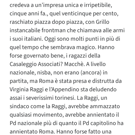
credeva a un’impresa unica e irripetibile,
cinque anni fa., quel venticinque per cento,
raschiato piazza dopo piazza, con Grillo
instancabile frontman che chiamava alle armi
i suoi italiani. Oggi sono molti punti in più di
quel tempo che sembrava magico. Hanno
forse governato bene, i ragazzi della
Casaleggio Associati? Macchè. A livello
nazionale, nisba, non erano (ancora) in
partita, ma Roma è stata presa e distrutta da
Virginia Raggi e l’Appendino sta deludendo
assai i severissimi torinesi. La Raggi, un
sindaco come la Raggi, avrebbe ammazzato
qualsiasi movimento, avrebbe annientato il
Pd nazionale più di quanto il Pd capitolino ha
annientato Roma. Hanno forse fatto una