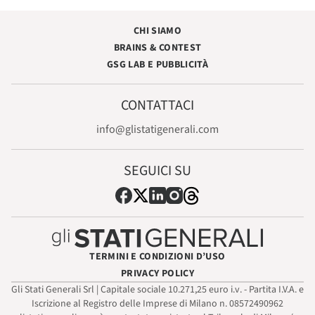
CHI SIAMO
BRAINS & CONTEST
GSG LAB E PUBBLICITÀ
CONTATTACI
info@glistatigenerali.com
SEGUICI SU
TERMINI E CONDIZIONI D’USO
PRIVACY POLICY
Gli Stati Generali Srl | Capitale sociale 10.271,25 euro i.v. - Partita I.V.A. e
Iscrizione al Registro delle Imprese di Milano n. 08572490962