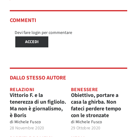
COMMENTI
Devi fare login per commentare
ACCEDI
DALLO STESSO AUTORE
RELAZIONI
BENESSERE
Vittorio F. e la
Obiettivo, portare a
tenerezza di un figliolo.
casa la ghirba. Non
Ma non è giornalismo,
fateci perdere tempo
è Boris
con le stronzate
di
Michele Fusco
di
Michele Fusco
28 Novembre 2020
29 Ottobre 2020