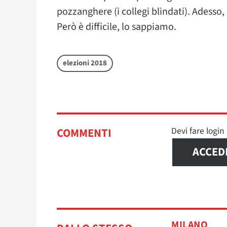
pozzanghere (i collegi blindati). Adesso,
Però è difficile, lo sappiamo.
elezioni 2018
Devi fare logi
COMMENTI
ACCED
MILANO