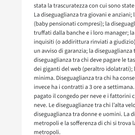
stata la trascuratezza con cui sono state
La diseguaglianza tra giovani e anziani; 
(baby pensionati compresi); la diseguagli
truffati dalla banche e i loro manager; la
inquisiti (o addirittura rinviati a giudizi
un avviso di garanzia; la diseguaglianza tr
diseguaglianza tra chi deve pagare le ta
dei giganti del web (peraltro idolatrati); 
minima. Diseguaglianza tra chi ha conserv
invece ha i contratti a 3 ore a settimana.
pagato il congedo per neve e i fattorini 
neve. Le diseguaglianze tra chi l’alta vel
diseguaglianza tra donne e uomini. La di
metropoli e la sofferenza di chi si trova 
metropoli.