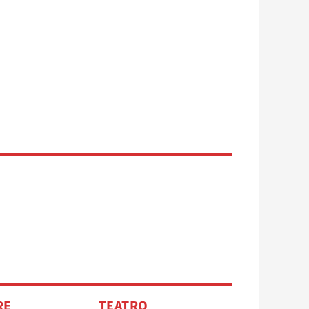
RE
TEATRO