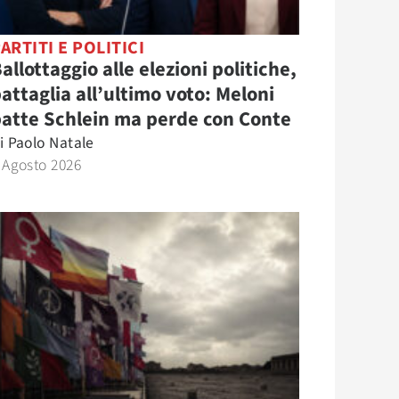
ARTITI E POLITICI
allottaggio alle elezioni politiche,
attaglia all’ultimo voto: Meloni
atte Schlein ma perde con Conte
i
Paolo Natale
 Agosto 2026