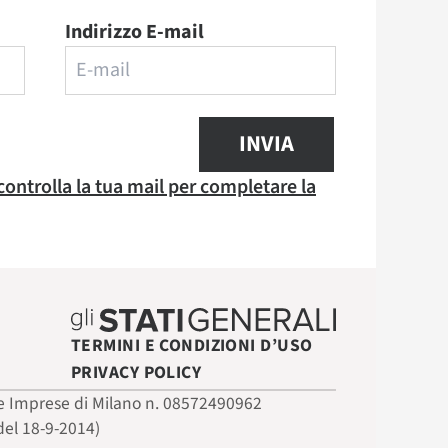
Indirizzo E-mail
INVIA
 controlla la tua mail per completare la
TERMINI E CONDIZIONI D’USO
PRIVACY POLICY
 delle Imprese di Milano n. 08572490962
del 18-9-2014)