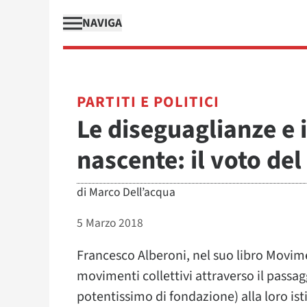
NAVIGA
PARTITI E POLITICI
Le diseguaglianze e i
nascente: il voto de
di
Marco Dell’acqua
5 Marzo 2018
Francesco Alberoni, nel suo libro Movime
movimenti collettivi attraverso il pass
potentissimo di fondazione) alla loro ist