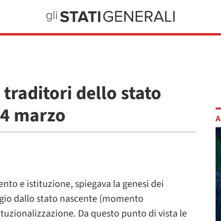
 traditori dello stato
l 4 marzo
A
nto e istituzione, spiegava la genesi dei
aggio dallo stato nascente (momento
ituzionalizzazione. Da questo punto di vista le