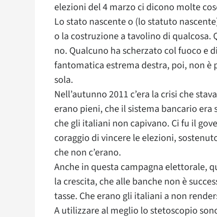
elezioni del 4 marzo ci dicono molte cos
Lo stato nascente o (lo statuto nascente)
o la costruzione a tavolino di qualcosa.
no. Qualcuno ha scherzato col fuoco e dil
fantomatica estrema destra, poi, non è pr
sola.
Nell’autunno 2011 c’era la crisi che stav
erano pieni, che il sistema bancario era s
che gli italiani non capivano. Ci fu il go
coraggio di vincere le elezioni, sostenuto
che non c’erano.
Anche in questa campagna elettorale, qua
la crescita, che alle banche non è success
tasse. Che erano gli italiani a non rende
A utilizzare al meglio lo stetoscopio son