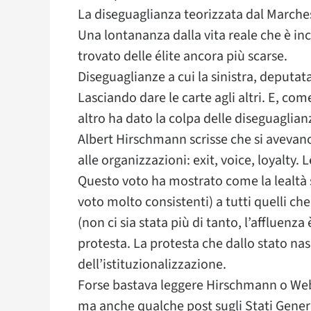
La diseguaglianza teorizzata dal Marchese 
Una lontananza dalla vita reale che è inc
trovato delle élite ancora più scarse.
Diseguaglianze a cui la sinistra, deputat
Lasciando dare le carte agli altri. E, co
altro ha dato la colpa delle diseguaglianz
Albert Hirschmann scrisse che si avevan
alle organizzazioni: exit, voice, loyalty. 
Questo voto ha mostrato come la lealtà 
voto molto consistenti) a tutti quelli che
(non ci sia stata più di tanto, l’affluenz
protesta. La protesta che dallo stato nas
dell’istituzionalizzazione.
Forse bastava leggere Hirschmann o Webe
ma anche qualche post sugli Stati General