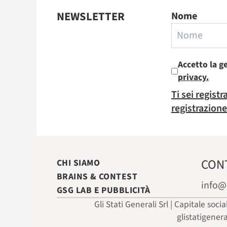
NEWSLETTER
Nome
Accetto la g
privacy.
Ti sei regist
registrazione
CON
CHI SIAMO
BRAINS & CONTEST
info@
GSG LAB E PUBBLICITÀ
Gli Stati Generali Srl | Capitale soci
glistatigener