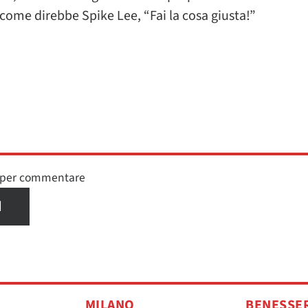
 come direbbe Spike Lee, “Fai la cosa giusta!”
n per commentare
I
MILANO
BENESSE