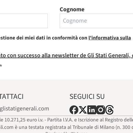
Cognome
estione dei miei dati in conformità con
l'informativa sulla
rato con successo alla newsletter de Gli Stati Generali,
.
TATTACI
SEGUICI SU
glistatigenerali.com
ale 10.271,25 euro i.v. - Partita I.V.A. e Iscrizione al Registro
ali.com è una testata registrata al Tribunale di Milano (n. 300 