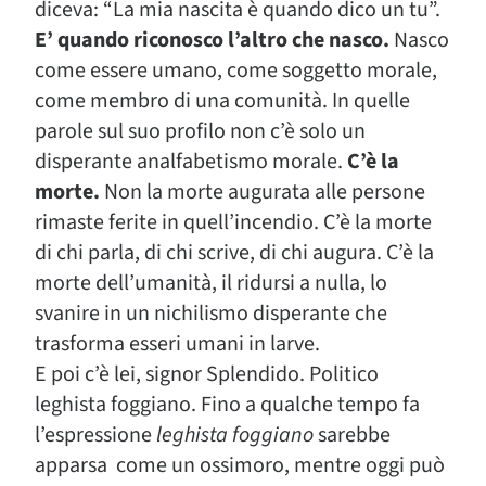
diceva: “La mia nascita è quando dico un tu”.
E’ quando riconosco l’altro che nasco.
Nasco
come essere umano, come soggetto morale,
come membro di una comunità. In quelle
parole sul suo profilo non c’è solo un
disperante analfabetismo morale.
C’è la
morte.
Non la morte augurata alle persone
rimaste ferite in quell’incendio. C’è la morte
di chi parla, di chi scrive, di chi augura. C’è la
morte dell’umanità, il ridursi a nulla, lo
svanire in un nichilismo disperante che
trasforma esseri umani in larve.
E poi c’è lei, signor Splendido. Politico
leghista foggiano. Fino a qualche tempo fa
l’espressione
leghista foggiano
sarebbe
apparsa come un ossimoro, mentre oggi può