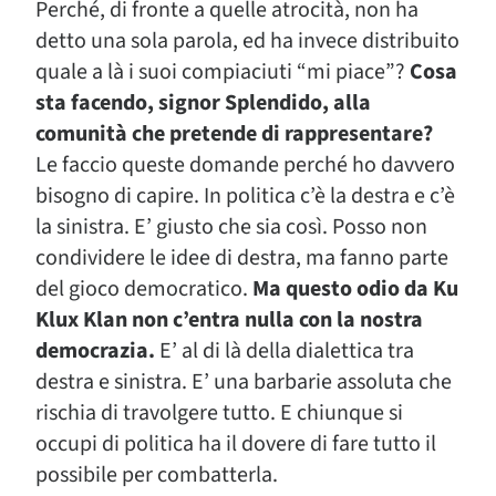
Perché, di fronte a quelle atrocità, non ha
detto una sola parola, ed ha invece distribuito
quale a là i suoi compiaciuti “mi piace”?
Cosa
sta facendo, signor Splendido, alla
comunità che pretende di rappresentare?
Le faccio queste domande perché ho davvero
bisogno di capire. In politica c’è la destra e c’è
la sinistra. E’ giusto che sia così. Posso non
condividere le idee di destra, ma fanno parte
del gioco democratico.
Ma questo odio da Ku
Klux Klan non c’entra nulla con la nostra
democrazia.
E’ al di là della dialettica tra
destra e sinistra. E’ una barbarie assoluta che
rischia di travolgere tutto. E chiunque si
occupi di politica ha il dovere di fare tutto il
possibile per combatterla.