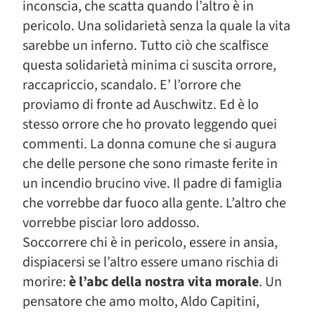
inconscia, che scatta quando l’altro è in
pericolo. Una solidarietà senza la quale la vita
sarebbe un inferno. Tutto ciò che scalfisce
questa solidarietà minima ci suscita orrore,
raccapriccio, scandalo. E’ l’orrore che
proviamo di fronte ad Auschwitz. Ed è lo
stesso orrore che ho provato leggendo quei
commenti. La donna comune che si augura
che delle persone che sono rimaste ferite in
un incendio brucino vive. Il padre di famiglia
che vorrebbe dar fuoco alla gente. L’altro che
vorrebbe pisciar loro addosso.
Soccorrere chi è in pericolo, essere in ansia,
dispiacersi se l’altro essere umano rischia di
morire:
è l’abc della nostra vita morale
. Un
pensatore che amo molto, Aldo Capitini,