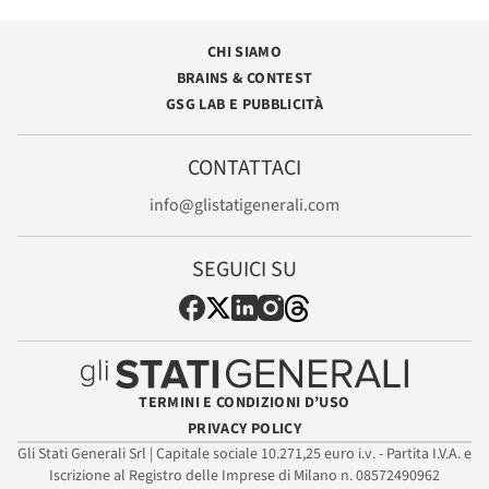
CHI SIAMO
BRAINS & CONTEST
GSG LAB E PUBBLICITÀ
CONTATTACI
info@glistatigenerali.com
SEGUICI SU
TERMINI E CONDIZIONI D’USO
PRIVACY POLICY
Gli Stati Generali Srl | Capitale sociale 10.271,25 euro i.v. - Partita I.V.A. e
Iscrizione al Registro delle Imprese di Milano n. 08572490962