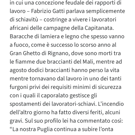
in cui una concezione feudale dei rapporti di
lavoro – Fabrizio Gatti parlava semplicemente
di schiavitù – costringe a vivere i lavoratori
africani delle campagne della Capitanata.
Baracche di lamiera e legno che spesso vanno
a fuoco, come è successo lo scorso anno al
Gran Ghetto di Rignano, dove sono morti tra
le fiamme due braccianti del Mali, mentre ad
agosto dodici braccianti hanno perso la vita
mentre tornavano dal lavoro in uno dei tanti
furgoni privi dei requisiti minimi di sicurezza
con i quali il caporalato gestisce gli
spostamenti dei lavoratori-schiavi. L’incendio
dell’altro giorno ha fatto diversi feriti, alcuni
gravi. Sul suo profilo lei ha commentato così:
“La nostra Puglia continua a subire l’onta