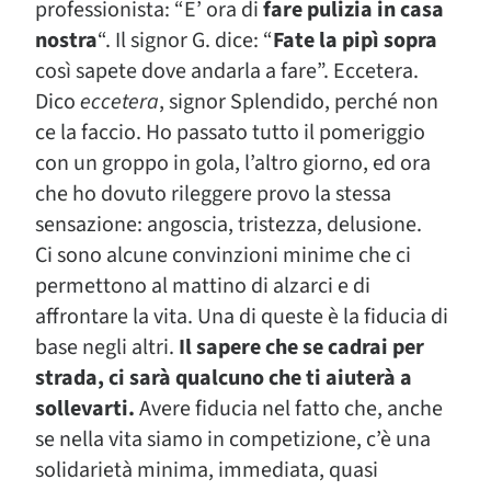
professionista: “E’ ora di
fare pulizia in casa
nostra
“. Il signor G. dice: “
Fate la pipì sopra
così sapete dove andarla a fare”. Eccetera.
Dico
eccetera
, signor Splendido, perché non
ce la faccio. Ho passato tutto il pomeriggio
con un groppo in gola, l’altro giorno, ed ora
che ho dovuto rileggere provo la stessa
sensazione: angoscia, tristezza, delusione.
Ci sono alcune convinzioni minime che ci
permettono al mattino di alzarci e di
affrontare la vita. Una di queste è la fiducia di
base negli altri.
Il sapere che se cadrai per
strada, ci sarà qualcuno che ti aiuterà a
sollevarti.
Avere fiducia nel fatto che, anche
se nella vita siamo in competizione, c’è una
solidarietà minima, immediata, quasi