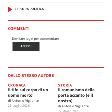
ESPLORA POLITICA
COMMENTI
Devi fare login per commentare
ACCEDI
DALLO STESSO AUTORE
CRONACA
STORIA
Il tifo sul corpo di un
Il comunismo della
uomo morto
porta accanto (e il
nostro)
di
Antonio Vigilante
21 Luglio 2026
di
Antonio Vigilante
22 Marzo 2026