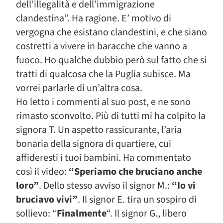
dell’illegalità e dell’immigrazione
clandestina”. Ha ragione. E’ motivo di
vergogna che esistano clandestini, e che siano
costretti a vivere in baracche che vanno a
fuoco. Ho qualche dubbio però sul fatto che si
tratti di qualcosa che la Puglia subisce. Ma
vorrei parlarle di un’altra cosa.
Ho letto i commenti al suo post, e ne sono
rimasto sconvolto. Più di tutti mi ha colpito la
signora T. Un aspetto rassicurante, l’aria
bonaria della signora di quartiere, cui
affideresti i tuoi bambini. Ha commentato
così il video:
“Speriamo che bruciano anche
loro”
. Dello stesso avviso il signor M.:
“Io vi
bruciavo vivi”
. Il signor E. tira un sospiro di
sollievo: “
Finalmente
“. Il signor G., libero