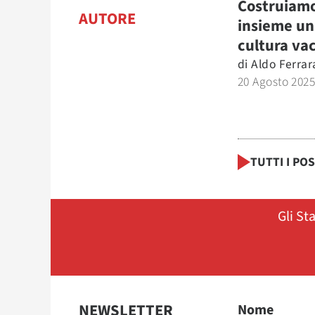
Costruiam
AUTORE
insieme un
cultura va
di
Aldo Ferrar
20 Agosto 202
TUTTI I PO
Gli St
NEWSLETTER
Nome