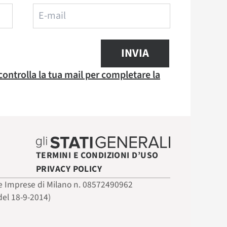
INVIA
 controlla la tua mail per completare la
TERMINI E CONDIZIONI D’USO
PRIVACY POLICY
 delle Imprese di Milano n. 08572490962
del 18-9-2014)