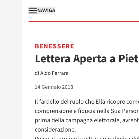
NAVIGA
BENESSERE
Lettera Aperta a Pie
di
Aldo Ferrara
14 Gennaio 2018
Il fardello del ruolo che Ella ricopre c
comprensione e fiducia nella Sua Person
prima della campagna elettorale, avrebb
considerazione.