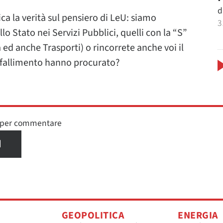
d
ca la verità sul pensiero di LeU: siamo
3
 Stato nei Servizi Pubblici, quelli con la “S”
 ed anche Trasporti) o rincorrete anche voi il
o fallimento hanno procurato?
n per commentare
I
GEOPOLITICA
ENERGIA