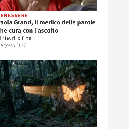
BENESSERE
aola Grand, il medico delle parole
he cura con l’ascolto
i
Maurilio Fina
 Agosto 2026