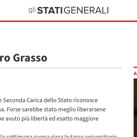
tro Grasso
A
ome Seconda Carica dello Stato riconosce
a. Forse sarebbe stato meglio liberarsene
e avuto più libertà ed esatto maggiore