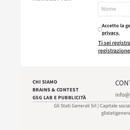
Accetto la g
privacy.
Ti sei regist
registrazione
CON
CHI SIAMO
BRAINS & CONTEST
info@
GSG LAB E PUBBLICITÀ
Gli Stati Generali Srl | Capitale soci
glistatigener