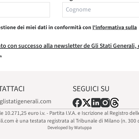
estione dei miei dati in conformità con
l'informativa sulla
rato con successo alla newsletter de Gli Stati Generali,
.
TATTACI
SEGUICI SU
glistatigenerali.com
ale 10.271,25 euro i.v. - Partita I.V.A. e Iscrizione al Registro
ali.com è una testata registrata al Tribunale di Milano (n. 300 
Developed by Watuppa