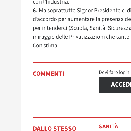
con l’Industria.
6.
Ma soprattutto Signor Presidente ci di
d’accordo per aumentare la presenza dello
per intenderci (Scuola, Sanità, Sicurezza
miraggio delle Privatizzazioni che tant
Con stima
Devi fare logi
COMMENTI
ACCED
SANITÀ
DALLO STESSO