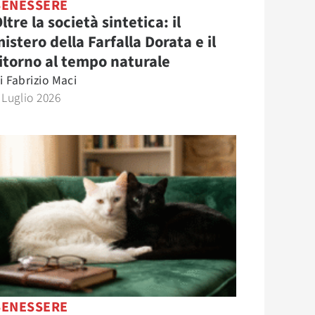
BENESSERE
ltre la società sintetica: il
istero della Farfalla Dorata e il
itorno al tempo naturale
i
Fabrizio Maci
 Luglio 2026
BENESSERE