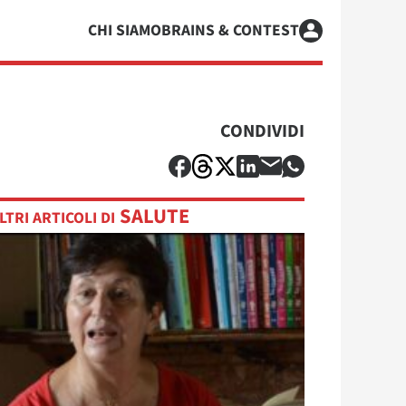
CHI SIAMO
BRAINS & CONTEST
CONDIVIDI
SALUTE
LTRI ARTICOLI DI