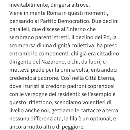
inevitabilmente, dirigersi altrove.
Viene in mente Roma in questi momenti,
pensando al Partito Democratico. Due declini
paralleli, due discese all’inferno che
sembrano parenti stretti. Il declino del Pd, la
scomparsa di una dignità collettiva, ha preso
entrambi le componenti: chi già era cittadino-
dirigente del Nazareno, e chi, da fuori, ci
metteva piede per la prima volta, entrandoci
credendosi padrone. Così nella Città Eterna,
dove i turisti si credono padroni coprendosi
con le vergogne dei residenti: se l’esempio è
questo, riflettono, scendiamo volentieri di
livello anche noi, gettiamo le cartacce a terra,
nessuna differenziata, la fila è un optional, e
ancora molto altro di peggiore.