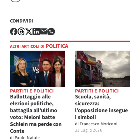
CONDIVIDI
POLITICA
ALTRI ARTICOLI DI
PARTITI E POLITICI
PARTITI E POLITICI
Ballottaggio alle
Scuola, sanità,
elezioni politiche,
sicurezza:
battaglia all’ultimo
l’opposizione insegue
voto: Meloni batte
i simboli
Schlein ma perde con
di
Francesco Moriconi
Conte
31 Luglio 2026
di
Paolo Natale