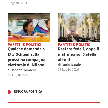
3 Agosto 2026
PARTITI E POLITICI
PARTITI E POLITICI
Qualche domanda a
Restare fedeli, dopo il
Elly Schlein sulla
matrimonio: 5 stelle
prossima campagna
al top!
elettorale di Milano
di
Paolo Natale
27 Luglio 2026
di
Jacopo Tondelli
30 Luglio 2026
ESPLORA POLITICA