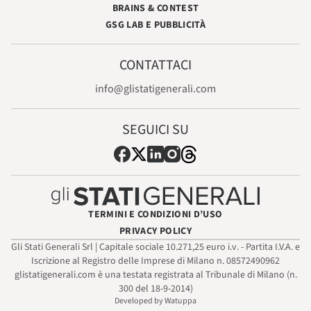
BRAINS & CONTEST
GSG LAB E PUBBLICITÀ
CONTATTACI
info@glistatigenerali.com
SEGUICI SU
TERMINI E CONDIZIONI D’USO
PRIVACY POLICY
Gli Stati Generali Srl | Capitale sociale 10.271,25 euro i.v. - Partita I.V.A. e
Iscrizione al Registro delle Imprese di Milano n. 08572490962
glistatigenerali.com è una testata registrata al Tribunale di Milano (n.
300 del 18-9-2014)
Developed by Watuppa