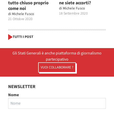
tutto chiuso proprio
ne siete accorti?
come noi
di
Michele Fusco
18 Settembre 2020
di
Michele Fusco
21 Ottobre 2020
TUTTI I POST
Gli Stati Generali è anche piattaforma di giornalismo
partecipativo
VUOI COLLABORARE ?
NEWSLETTER
Nome