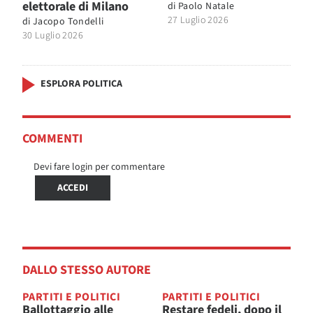
elettorale di Milano
di
Paolo Natale
27 Luglio 2026
di
Jacopo Tondelli
30 Luglio 2026
ESPLORA POLITICA
COMMENTI
Devi fare login per commentare
ACCEDI
DALLO STESSO AUTORE
PARTITI E POLITICI
PARTITI E POLITICI
Ballottaggio alle
Restare fedeli, dopo il