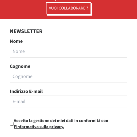
VUOI COLLABORARE ?
NEWSLETTER
Nome
Cognome
Indirizzo E-mail
Accetto la gestione dei miei dati in conformità con
l'informativa sulla privacy.