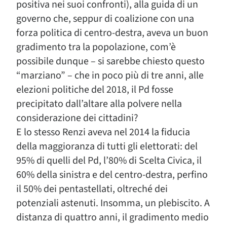
positiva nei suoi confronti), alla guida di un
governo che, seppur di coalizione con una
forza politica di centro-destra, aveva un buon
gradimento tra la popolazione, com’è
possibile dunque – si sarebbe chiesto questo
“marziano” – che in poco più di tre anni, alle
elezioni politiche del 2018, il Pd fosse
precipitato dall’altare alla polvere nella
considerazione dei cittadini?
E lo stesso Renzi aveva nel 2014 la fiducia
della maggioranza di tutti gli elettorati: del
95% di quelli del Pd, l’80% di Scelta Civica, il
60% della sinistra e del centro-destra, perfino
il 50% dei pentastellati, oltreché dei
potenziali astenuti. Insomma, un plebiscito. A
distanza di quattro anni, il gradimento medio