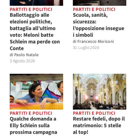
PARTITI E POLITICI
PARTITI E POLITICI
Ballottaggio alle
Scuola, sanità,
elezioni politiche,
sicurezza:
battaglia all’ultimo
l’opposizione insegue
voto: Meloni batte
i simboli
Schlein ma perde con
di
Francesco Moriconi
Conte
31 Luglio 2026
di
Paolo Natale
3 Agosto 2026
PARTITI E POLITICI
PARTITI E POLITICI
Qualche domanda a
Restare fedeli, dopo il
Elly Schlein sulla
matrimonio: 5 stelle
prossima campagna
al top!