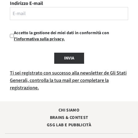
Indirizzo E-mail
Accetto la gestione dei miei dati in conformità con
l'informativa sulla privacy.
INVIA
Ti sei registrato con successo alla newsletter de Gli Stati
Generali, controlla la tua mail per completare la
registrazione.
CHI SIAMO
BRAINS & CONTEST
GSG LAB E PUBBLICITÀ