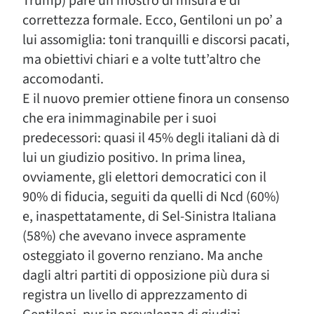
Trump) pare un mostro di misura e di
correttezza formale. Ecco, Gentiloni un po’ a
lui assomiglia: toni tranquilli e discorsi pacati,
ma obiettivi chiari e a volte tutt’altro che
accomodanti.
E il nuovo premier ottiene finora un consenso
che era inimmaginabile per i suoi
predecessori: quasi il 45% degli italiani dà di
lui un giudizio positivo. In prima linea,
ovviamente, gli elettori democratici con il
90% di fiducia, seguiti da quelli di Ncd (60%)
e, inaspettatamente, di Sel-Sinistra Italiana
(58%) che avevano invece aspramente
osteggiato il governo renziano. Ma anche
dagli altri partiti di opposizione più dura si
registra un livello di apprezzamento di