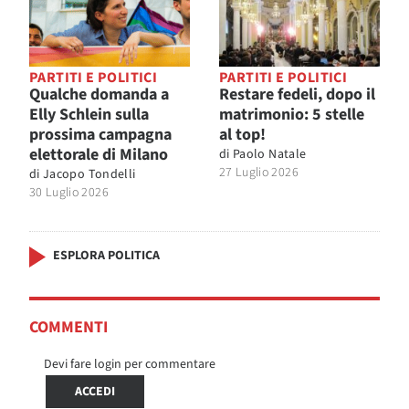
PARTITI E POLITICI
PARTITI E POLITICI
Qualche domanda a
Restare fedeli, dopo il
Elly Schlein sulla
matrimonio: 5 stelle
prossima campagna
al top!
elettorale di Milano
di
Paolo Natale
27 Luglio 2026
di
Jacopo Tondelli
30 Luglio 2026
ESPLORA POLITICA
COMMENTI
Devi fare login per commentare
ACCEDI