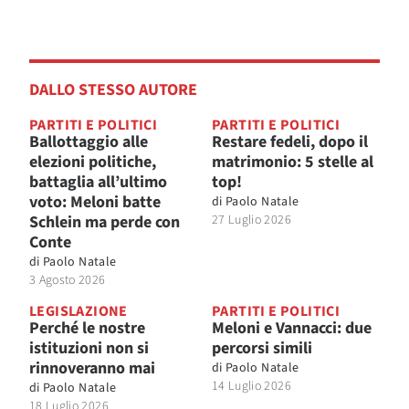
DALLO STESSO AUTORE
PARTITI E POLITICI
PARTITI E POLITICI
Ballottaggio alle
Restare fedeli, dopo il
elezioni politiche,
matrimonio: 5 stelle al
battaglia all’ultimo
top!
voto: Meloni batte
di
Paolo Natale
Schlein ma perde con
27 Luglio 2026
Conte
di
Paolo Natale
3 Agosto 2026
LEGISLAZIONE
PARTITI E POLITICI
Perché le nostre
Meloni e Vannacci: due
istituzioni non si
percorsi simili
rinnoveranno mai
di
Paolo Natale
14 Luglio 2026
di
Paolo Natale
18 Luglio 2026