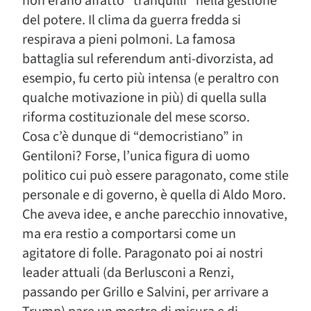
non erano affatto “tranquilli” nella gestione
del potere. Il clima da guerra fredda si
respirava a pieni polmoni. La famosa
battaglia sul referendum anti-divorzista, ad
esempio, fu certo più intensa (e peraltro con
qualche motivazione in più) di quella sulla
riforma costituzionale del mese scorso.
Cosa c’è dunque di “democristiano” in
Gentiloni? Forse, l’unica figura di uomo
politico cui può essere paragonato, come stile
personale e di governo, è quella di Aldo Moro.
Che aveva idee, e anche parecchio innovative,
ma era restio a comportarsi come un
agitatore di folle. Paragonato poi ai nostri
leader attuali (da Berlusconi a Renzi,
passando per Grillo e Salvini, per arrivare a