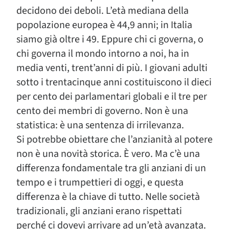
decidono dei deboli. L’età mediana della
popolazione europea è 44,9 anni; in Italia
siamo già oltre i 49. Eppure chi ci governa, o
chi governa il mondo intorno a noi, ha in
media venti, trent’anni di più. I giovani adulti
sotto i trentacinque anni costituiscono il dieci
per cento dei parlamentari globali e il tre per
cento dei membri di governo. Non è una
statistica: è una sentenza di irrilevanza.
Si potrebbe obiettare che l’anzianità al potere
non è una novità storica. È vero. Ma c’è una
differenza fondamentale tra gli anziani di un
tempo e i trumpettieri di oggi, e questa
differenza è la chiave di tutto. Nelle società
tradizionali, gli anziani erano rispettati
perché ci dovevi arrivare ad un’età avanzata.