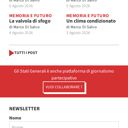
di
Marco Di Salvo
di
Marco Di Salvo
6 Agosto 2026
5 Agosto 2026
MEMORIA E FUTURO
MEMORIA E FUTURO
La valvola di sfogo
Un clima condizionato
di
Marco Di Salvo
di
Marco Di Salvo
4 Agosto 2026
3 Agosto 2026
TUTTI I POST
Gli Stati Generali è anche piattaforma di giornalismo
partecipativo
VUOI COLLABORARE ?
NEWSLETTER
Nome