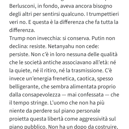
Berlusconi, in fondo, aveva ancora bisogno
degli altri per sentirsi qualcuno. I trumpettieri
veri no. E questa è la differenza che fa tutta la
differenza.
Trump non invecchia: si conserva. Putin non
declina: resiste. Netanyahu non cede:
persiste. Non c’è in loro nessuna delle qualità
che le società antiche associavano all’età: né
la quiete, né il ritiro, né la trasmissione. C’è
invece un’energia frenetica, caotica, spesso
belligerante, che sembra alimentata proprio
dalla consapevolezza — mai confessata — che
il tempo stringe. L’uomo che non ha più
niente da perdere sul piano personale
proietta questa libertà come aggressività sul
piano pubblico. Non ha un dopo da costruire,