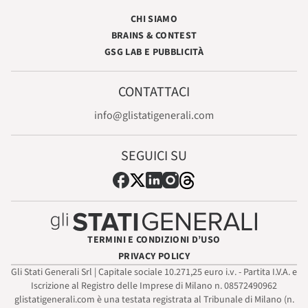
CHI SIAMO
BRAINS & CONTEST
GSG LAB E PUBBLICITÀ
CONTATTACI
info@glistatigenerali.com
SEGUICI SU
TERMINI E CONDIZIONI D’USO
PRIVACY POLICY
Gli Stati Generali Srl | Capitale sociale 10.271,25 euro i.v. - Partita I.V.A. e
Iscrizione al Registro delle Imprese di Milano n. 08572490962
glistatigenerali.com è una testata registrata al Tribunale di Milano (n.