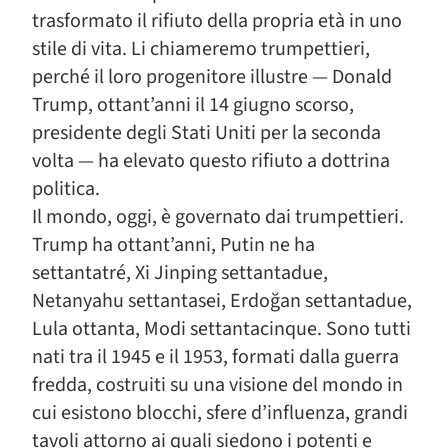
trasformato il rifiuto della propria età in uno
stile di vita. Li chiameremo trumpettieri,
perché il loro progenitore illustre — Donald
Trump, ottant’anni il 14 giugno scorso,
presidente degli Stati Uniti per la seconda
volta — ha elevato questo rifiuto a dottrina
politica.
Il mondo, oggi, è governato dai trumpettieri.
Trump ha ottant’anni, Putin ne ha
settantatré, Xi Jinping settantadue,
Netanyahu settantasei, Erdoğan settantadue,
Lula ottanta, Modi settantacinque. Sono tutti
nati tra il 1945 e il 1953, formati dalla guerra
fredda, costruiti su una visione del mondo in
cui esistono blocchi, sfere d’influenza, grandi
tavoli attorno ai quali siedono i potenti e