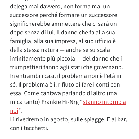
delega mai davvero, non forma mai un
successore perché formare un successore
significherebbe ammettere che ci sarà un
dopo senza di lui. Il danno che fa alla sua
famiglia, alla sua impresa, al suo ufficio è
della stessa natura — anche se su scala
infinitamente più piccola — del danno che i
trumpettieri fanno agli stati che governano.
In entrambi i casi, il problema non è l’età in
sé. Il problema è il rifiuto di fare i conti con
essa. Come cantava parlando di altro (ma
mica tanto) Frankie Hi-Nrg “
stanno intorno a
noi
“.
Li rivedremo in agosto, sulle spiagge. E al bar,
con i tacchetti.