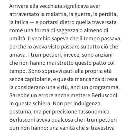
Arrivare alla vecchiaia significava aver
attraversato la malattia, la guerra, la perdita,
la fatica — e portarsi dietro quella traversata
come una forma di saggezza o almeno di
umiltà. Il vecchio sapeva che il tempo passava
perché lo aveva visto passare su tutto ciò che
amava. I trumpettieri, invece, sono anziani
che non hanno mai stretto questo patto col
tempo. Sono sopravvissuti alla propria età
senza capitolarle, e questa mancanza di resa
la considerano una virtù, anzi un programma.
Sarebbe un errore anche mettere Berlusconi
in questa schiera. Non per indulgenza
postuma, ma per precisione tassonomica.
Berlusconi aveva qualcosa che i trumpettieri
puri non hanno: una vanità che si travestiva