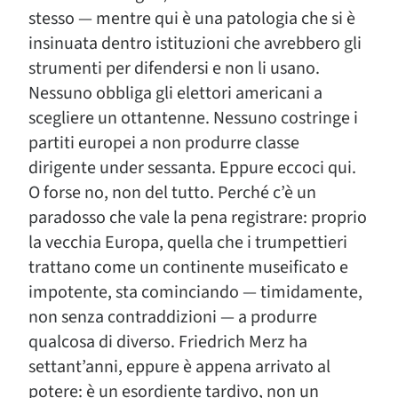
stesso — mentre qui è una patologia che si è
insinuata dentro istituzioni che avrebbero gli
strumenti per difendersi e non li usano.
Nessuno obbliga gli elettori americani a
scegliere un ottantenne. Nessuno costringe i
partiti europei a non produrre classe
dirigente under sessanta. Eppure eccoci qui.
O forse no, non del tutto. Perché c’è un
paradosso che vale la pena registrare: proprio
la vecchia Europa, quella che i trumpettieri
trattano come un continente museificato e
impotente, sta cominciando — timidamente,
non senza contraddizioni — a produrre
qualcosa di diverso. Friedrich Merz ha
settant’anni, eppure è appena arrivato al
potere: è un esordiente tardivo, non un