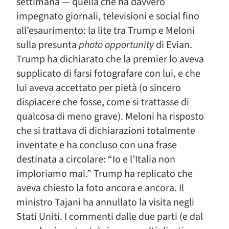
settimana — quella che ha davvero
impegnato giornali, televisioni e social fino
all’esaurimento: la lite tra Trump e Meloni
sulla presunta
photo opportunity
di Evian.
Trump ha dichiarato che la premier lo aveva
supplicato di farsi fotografare con lui, e che
lui aveva accettato per pietà (o sincero
dispiacere che fosse, come si trattasse di
qualcosa di meno grave). Meloni ha risposto
che si trattava di dichiarazioni totalmente
inventate e ha concluso con una frase
destinata a circolare: “Io e l’Italia non
imploriamo mai.” Trump ha replicato che
aveva chiesto la foto ancora e ancora. Il
ministro Tajani ha annullato la visita negli
Stati Uniti. I commenti dalle due parti (e dal