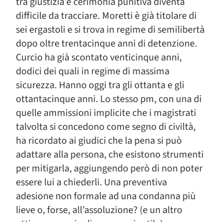
tra giustizia e cerimonia punitiva diventa
difficile da tracciare. Moretti è già titolare di
sei ergastoli e si trova in regime di semilibertà
dopo oltre trentacinque anni di detenzione.
Curcio ha già scontato venticinque anni,
dodici dei quali in regime di massima
sicurezza. Hanno oggi tra gli ottanta e gli
ottantacinque anni. Lo stesso pm, con una di
quelle ammissioni implicite che i magistrati
talvolta si concedono come segno di civiltà,
ha ricordato ai giudici che la pena si può
adattare alla persona, che esistono strumenti
per mitigarla, aggiungendo però di non poter
essere lui a chiederli. Una preventiva
adesione non formale ad una condanna più
lieve o, forse, all’assoluzione? (e un altro