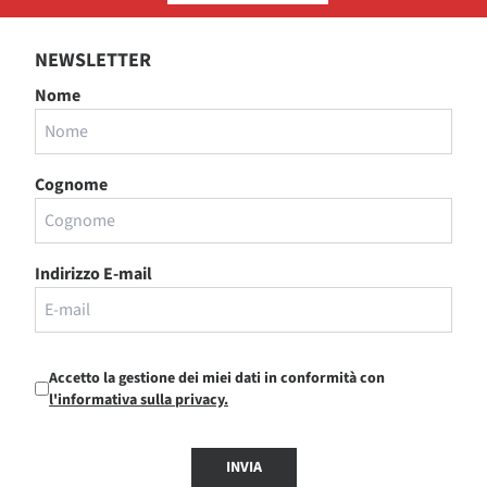
NEWSLETTER
Nome
Cognome
Indirizzo E-mail
Accetto la gestione dei miei dati in conformità con
l'informativa sulla privacy.
INVIA