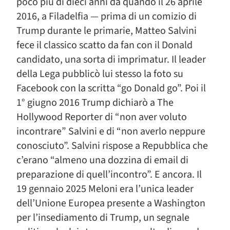
poco più di dieci anni da quando il 26 aprile
2016, a Filadelfia — prima di un comizio di
Trump durante le primarie, Matteo Salvini
fece il classico scatto da fan con il Donald
candidato, una sorta di imprimatur. Il leader
della Lega pubblicò lui stesso la foto su
Facebook con la scritta “go Donald go”. Poi il
1° giugno 2016 Trump dichiarò a The
Hollywood Reporter di “non aver voluto
incontrare” Salvini e di “non averlo neppure
conosciuto”. Salvini rispose a Repubblica che
c’erano “almeno una dozzina di email di
preparazione di quell’incontro”. E ancora. Il
19 gennaio 2025 Meloni era l’unica leader
dell’Unione Europea presente a Washington
per l’insediamento di Trump, un segnale