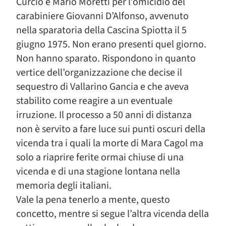
Curcio e Mario Moretti per l’omicidio del
carabiniere Giovanni D’Alfonso, avvenuto
nella sparatoria della Cascina Spiotta il 5
giugno 1975. Non erano presenti quel giorno.
Non hanno sparato. Rispondono in quanto
vertice dell’organizzazione che decise il
sequestro di Vallarino Gancia e che aveva
stabilito come reagire a un eventuale
irruzione. Il processo a 50 anni di distanza
non è servito a fare luce sui punti oscuri della
vicenda tra i quali la morte di Mara Cagol ma
solo a riaprire ferite ormai chiuse di una
vicenda e di una stagione lontana nella
memoria degli italiani.
Vale la pena tenerlo a mente, questo
concetto, mentre si segue l’altra vicenda della