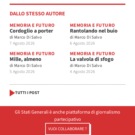
DALLO STESSO AUTORE
MEMORIA E FUTURO
MEMORIA E FUTURO
Cordoglio a porter
Rantolando nel buio
di
Marco Di Salvo
di
Marco Di Salvo
7 Agosto 2026
6 Agosto 2026
MEMORIA E FUTURO
MEMORIA E FUTURO
Mille, almeno
La valvola di sfogo
di
Marco Di Salvo
di
Marco Di Salvo
5 Agosto 2026
4 Agosto 2026
TUTTI I POST
Gli Stati Generali è anche piattaforma di giornalismo
partecipativo
VUOI COLLABORARE ?