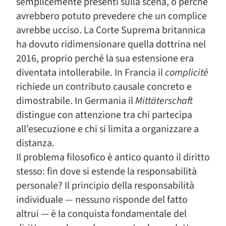
semplicemente presenti sulla scena, o perché
avrebbero potuto prevedere che un complice
avrebbe ucciso. La Corte Suprema britannica
ha dovuto ridimensionare quella dottrina nel
2016, proprio perché la sua estensione era
diventata intollerabile. In Francia il
complicité
richiede un contributo causale concreto e
dimostrabile. In Germania il
Mittäterschaft
distingue con attenzione tra chi partecipa
all’esecuzione e chi si limita a organizzare a
distanza.
Il problema filosofico è antico quanto il diritto
stesso: fin dove si estende la responsabilità
personale? Il principio della responsabilità
individuale — nessuno risponde del fatto
altrui — è la conquista fondamentale del