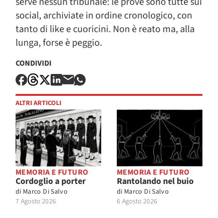
serve nessun tribunale: le prove sono tutte sui
social, archiviate in ordine cronologico, con
tanto di like e cuoricini. Non è reato ma, alla
lunga, forse è peggio.
CONDIVIDI
ALTRI ARTICOLI
MEMORIA E FUTURO
MEMORIA E FUTURO
Cordoglio a porter
Rantolando nel buio
di
Marco Di Salvo
di
Marco Di Salvo
7 Agosto 2026
6 Agosto 2026