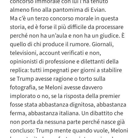
concorso immorale con lui l’ha tenuto
almeno fino alla pantomima di Evian.
Ma c’è un terzo concorso morale in questa
storia, ed è forse il più difficile da processare
perché non ha un’aula e non ha un giudice. È
quello di chi produce il rumore. Giornali,
televisioni, account verificati e non,
opinionisti di professione e dilettanti della
replica: tutti impegnati per giorni a stabilire
se Trump avesse ragione o torto sulla
fotografia, se Meloni avesse davvero
implorato o no, se la risposta della premier
fosse stata abbastanza dignitosa, abbastanza
ferma, abbastanza italiana. Un dibattito che
non porta da nessuna parte perché nasce già
concluso: Trump mente quando vuole, Meloni