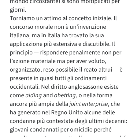
mondo circostante) si sono moltiplicati per
giorni.
Torniamo un attimo al concetto iniziale. Il
concorso morale non è un’invenzione
italiana, ma in Italia ha trovato la sua
applicazione più estensiva e discutibile. Il
principio — rispondere penalmente non per
l’azione materiale ma per aver voluto,
organizzato, reso possibile il reato altrui — è
presente in quasi tutti gli ordinamenti
occidentali. Nel diritto anglosassone esiste
come
aiding
and
abetting
, o nella forma
ancora più ampia della
joint enterprise
, che
ha generato nel Regno Unito alcune delle
condanne più contestate degli ultimi decenni:
giovani condannati per omicidio perché