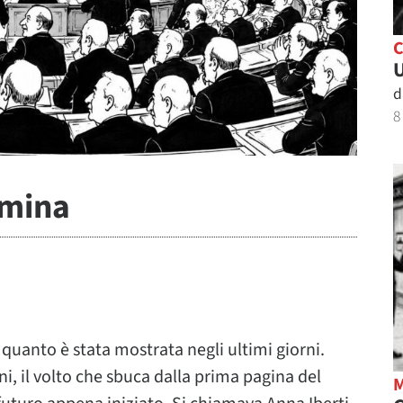
C
U
d
8
mmina
 quanto è stata mostrata negli ultimi giorni.
i, il volto che sbuca dalla prima pagina del