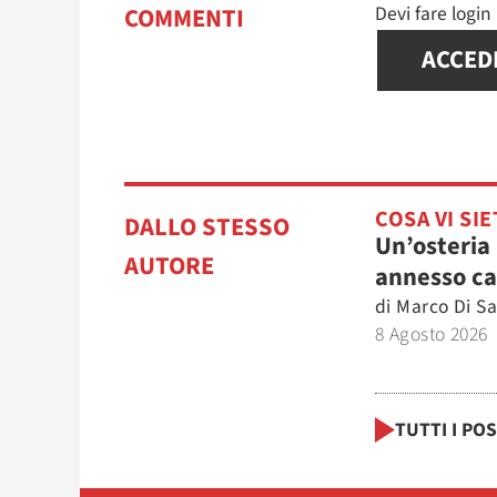
Devi fare logi
COMMENTI
ACCED
COSA VI SIE
DALLO STESSO
Un’osteria
AUTORE
annesso ca
di
Marco Di Sa
8 Agosto 2026
TUTTI I PO