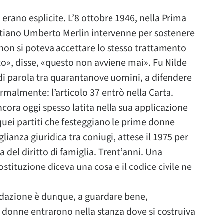
 erano esplicite. L’8 ottobre 1946, nella Prima
tiano Umberto Merlin intervenne per sostenere
 non si poteva accettare lo stesso trattamento
o», disse, «questo non avviene mai». Fu Nilde
a di parola tra quarantanove uomini, a difendere
formalmente: l’articolo 37 entrò nella Carta.
ncora oggi spesso latita nella sua applicazione
 quei partiti che festeggiano le prime donne
glianza giuridica tra coniugi, attese il 1975 per
 del diritto di famiglia. Trent’anni. Una
stituzione diceva una cosa e il codice civile ne
ndazione è dunque, a guardare bene,
 donne entrarono nella stanza dove si costruiva