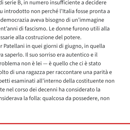
i serie B, in numero insufficiente a decidere
fu introdotto non perché l’Italia fosse pronta a
a democrazia aveva bisogno di un’immagine
anni di fascismo. Le donne furono utili alla
ssarie alla costruzione del potere.
 Patellani in quei giorni di giugno, in quella
saperlo. Il suo sorriso era autentico e il
oblema non è lei — è quello che ci è stato
volto di una ragazza per raccontare una parità e
petti esaminati all’interno della costituente non
nte nel corso dei decenni ha considerato la
iderava la folla: qualcosa da possedere, non