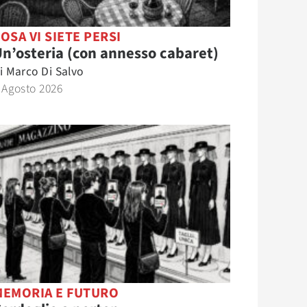
OSA VI SIETE PERSI
n’osteria (con annesso cabaret)
i
Marco Di Salvo
 Agosto 2026
MEMORIA E FUTURO