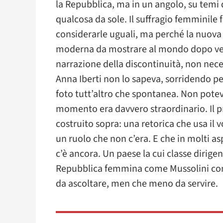
la Repubblica, ma in un angolo, su temi d
qualcosa da sole. Il suffragio femminile 
considerarle uguali, ma perché la nuov
moderna da mostrare al mondo dopo vent’
narrazione della discontinuità, non nece
Anna Iberti non lo sapeva, sorridendo per
foto tutt’altro che spontanea. Non poteva 
momento era davvero straordinario. Il pr
costruito sopra: una retorica che usa il 
un ruolo che non c’era. E che in molti as
c’è ancora. Un paese la cui classe dirige
Repubblica femmina come Mussolini cons
da ascoltare, men che meno da servire.