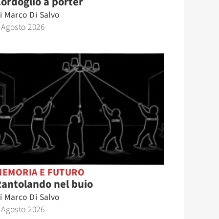
ordoglio a porter
i
Marco Di Salvo
 Agosto 2026
MEMORIA E FUTURO
antolando nel buio
i
Marco Di Salvo
 Agosto 2026