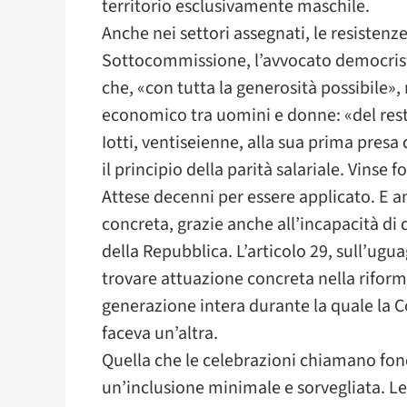
territorio esclusivamente maschile.
Anche nei settori assegnati, le resistenze
Sottocommissione, l’avvocato democris
che, «con tutta la generosità possibile»,
economico tra uomini e donne: «del rest
Iotti, ventiseienne, alla sua prima pres
il principio della parità salariale. Vinse 
Attese decenni per essere applicato. E a
concreta, grazie anche all’incapacità di
della Repubblica. L’articolo 29, sull’ugua
trovare attuazione concreta nella riforma
generazione intera durante la quale la Co
faceva un’altra.
Quella che le celebrazioni chiamano fo
un’inclusione minimale e sorvegliata. Le