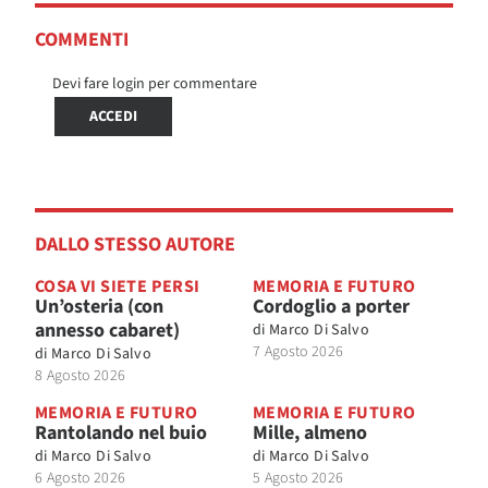
COMMENTI
Devi fare login per commentare
ACCEDI
DALLO STESSO AUTORE
COSA VI SIETE PERSI
MEMORIA E FUTURO
Un’osteria (con
Cordoglio a porter
annesso cabaret)
di
Marco Di Salvo
7 Agosto 2026
di
Marco Di Salvo
8 Agosto 2026
MEMORIA E FUTURO
MEMORIA E FUTURO
Rantolando nel buio
Mille, almeno
di
Marco Di Salvo
di
Marco Di Salvo
6 Agosto 2026
5 Agosto 2026