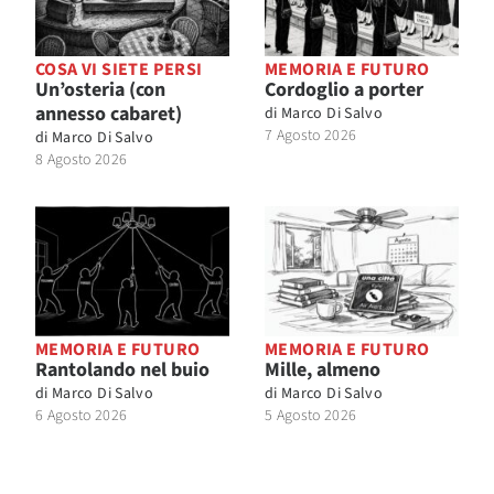
COSA VI SIETE PERSI
MEMORIA E FUTURO
Un’osteria (con
Cordoglio a porter
annesso cabaret)
di
Marco Di Salvo
7 Agosto 2026
di
Marco Di Salvo
8 Agosto 2026
MEMORIA E FUTURO
MEMORIA E FUTURO
Rantolando nel buio
Mille, almeno
di
Marco Di Salvo
di
Marco Di Salvo
6 Agosto 2026
5 Agosto 2026