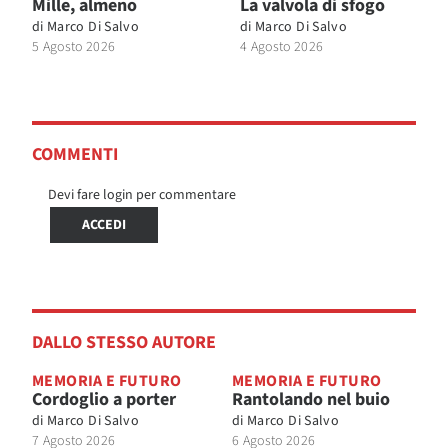
Mille, almeno
La valvola di sfogo
di
Marco Di Salvo
di
Marco Di Salvo
5 Agosto 2026
4 Agosto 2026
COMMENTI
Devi fare login per commentare
ACCEDI
DALLO STESSO AUTORE
MEMORIA E FUTURO
MEMORIA E FUTURO
Cordoglio a porter
Rantolando nel buio
di
Marco Di Salvo
di
Marco Di Salvo
7 Agosto 2026
6 Agosto 2026