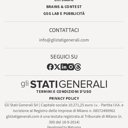
BRAINS & CONTEST
GSG LAB E PUBBLICITÀ
CONTATTACI
info@glistatigenerali.com
SEGUICI SU
TERMINI E CONDIZIONI D’USO
PRIVACY POLICY
Gli Stati Generali Srl | Capitale sociale 10.271,25 euro i.v. - Partita I.V.A. e
Iscrizione al Registro delle Imprese di Milano n. 08572490962
glistatigenerali.com è una testata registrata al Tribunale di Milano (n.
300 del 18-9-2014)
Developed by Watuppa