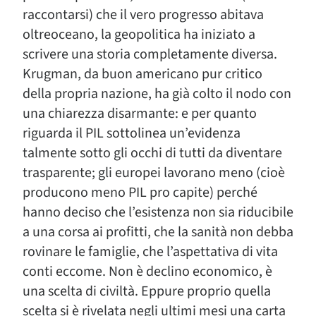
raccontarsi) che il vero progresso abitava
oltreoceano, la geopolitica ha iniziato a
scrivere una storia completamente diversa.
Krugman, da buon americano pur critico
della propria nazione, ha già colto il nodo con
una chiarezza disarmante: e per quanto
riguarda il PIL sottolinea un’evidenza
talmente sotto gli occhi di tutti da diventare
trasparente; gli europei lavorano meno (cioè
producono meno PIL pro capite) perché
hanno deciso che l’esistenza non sia riducibile
a una corsa ai profitti, che la sanità non debba
rovinare le famiglie, che l’aspettativa di vita
conti eccome. Non è declino economico, è
una scelta di civiltà. Eppure proprio quella
scelta si è rivelata negli ultimi mesi una carta