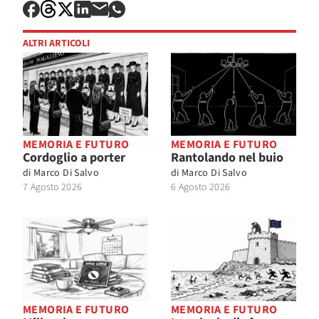
ALTRI ARTICOLI
MEMORIA E FUTURO
MEMORIA E FUTURO
Cordoglio a porter
Rantolando nel buio
di
Marco Di Salvo
di
Marco Di Salvo
7 Agosto 2026
6 Agosto 2026
MEMORIA E FUTURO
MEMORIA E FUTURO