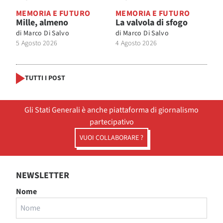
MEMORIA E FUTURO
MEMORIA E FUTURO
Mille, almeno
La valvola di sfogo
di
Marco Di Salvo
di
Marco Di Salvo
5 Agosto 2026
4 Agosto 2026
TUTTI I POST
Gli Stati Generali è anche piattaforma di giornalismo
partecipativo
VUOI COLLABORARE ?
NEWSLETTER
Nome