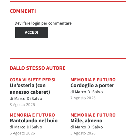
COMMENTI
Devi fare login per commentare
ACCEDI
DALLO STESSO AUTORE
COSA VI SIETE PERSI
MEMORIA E FUTURO
Un’osteria (con
Cordoglio a porter
annesso cabaret)
di
Marco Di Salvo
7 Agosto 2026
di
Marco Di Salvo
8 Agosto 2026
MEMORIA E FUTURO
MEMORIA E FUTURO
Rantolando nel buio
Mille, almeno
di
Marco Di Salvo
di
Marco Di Salvo
6 Agosto 2026
5 Agosto 2026