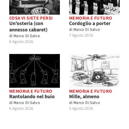
COSA VI SIETE PERSI
MEMORIA E FUTURO
Un’osteria (con
Cordoglio a porter
annesso cabaret)
di
Marco Di Salvo
7 Agosto 2026
di
Marco Di Salvo
8 Agosto 2026
MEMORIA E FUTURO
MEMORIA E FUTURO
Rantolando nel buio
Mille, almeno
di
Marco Di Salvo
di
Marco Di Salvo
6 Agosto 2026
5 Agosto 2026